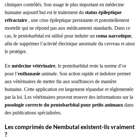
cliniques contrôlés. Son usage le plus important en médecine
humaine aujourd’hui est le traitement du
status épileptique
réfractaire
, une crise épileptique persistante et potentiellement
mortelle qui ne répond pas aux médicaments standards. Dans ce
cas, le pentobarbital est utilisé pour induire un
coma narcotique
,
afin de supprimer l’activité électrique anormale du cerveau et ainsi
le protéger.
En
médecine vétérinaire
, le pentobarbital reste la norme d’or
pour l’
euthanasie
animale. Son action rapide et indolore permet
aux vétérinaires de mettre fin aux souffrances de manière
humaine. Cette application est largement répandue et réglementée
par la loi. Les vétérinaires peuvent trouver des informations sur la
posologie correcte du pentobarbital pour petits animaux
dans
des publications spécialisées.
Les comprimés de Nembutal existent-ils vraiment
?