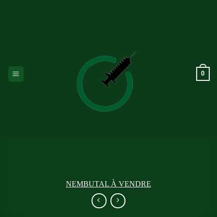
Passer
au
contenu
0
NEMBUTAL À VENDRE