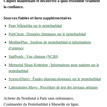
Cliquez maintenant et découvrez à quoi ressemble vraiment
la confiance.
Sources fiables et liens supplémentaires
Page Wikipédia sur le pentobarbital
PubChem : Données chimiques sur le pentobarbital
MedlinePlus : Surdose de pentobarbital et informations
d’urgence
StatPearls : Vue clinique (NCBI)
Memorial Sloan Kettering : Informations pour patients sur le
pentobarbital
ScienceDirect : Études pharmacologiques sur le pentobarbital
Laboratoires Mayo : Procédure de test des niveaux sériques
Acheter du Nembutal à Paris sans ordonnance,
Commander du Pentobarbital à Marseille en ligne,