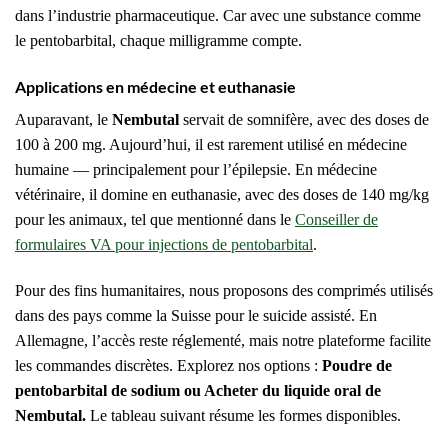
dans l’industrie pharmaceutique. Car avec une substance comme
le pentobarbital, chaque milligramme compte.
Applications en médecine et euthanasie
Auparavant, le
Nembutal
servait de somnifère, avec des doses de
100 à 200 mg. Aujourd’hui, il est rarement utilisé en médecine
humaine — principalement pour l’épilepsie. En médecine
vétérinaire, il domine en euthanasie, avec des doses de 140 mg/kg
pour les animaux, tel que mentionné dans le
Conseiller de
formulaires VA pour injections de pentobarbital
.
Pour des fins humanitaires, nous proposons des comprimés utilisés
dans des pays comme la Suisse pour le suicide assisté. En
Allemagne, l’accès reste réglementé, mais notre plateforme facilite
les commandes discrètes. Explorez nos options :
Poudre de
pentobarbital de sodium ou Acheter du liquide oral de
Nembutal.
Le tableau suivant résume les formes disponibles.