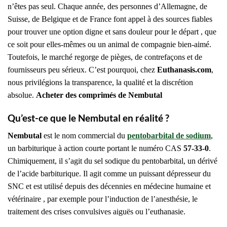
n’êtes pas seul. Chaque année, des personnes d’Allemagne, de
Suisse, de Belgique et de France font appel à des sources fiables
pour trouver une option digne et sans douleur pour le départ , que
ce soit pour elles-mêmes ou un animal de compagnie bien-aimé.
Toutefois, le marché regorge de pièges, de contrefaçons et de
fournisseurs peu sérieux. C’est pourquoi, chez
Euthanasis.com
,
nous privilégions la transparence, la qualité et la discrétion
absolue.
Acheter des comprimés de Nembutal
Qu’est-ce que le Nembutal en réalité ?
Nembutal
est le nom commercial du
pentobarbital de sodium
,
un barbiturique à action courte portant le numéro CAS
57-33-0
.
Chimiquement, il s’agit du sel sodique du pentobarbital, un dérivé
de l’acide barbiturique. Il agit comme un puissant dépresseur du
SNC et est utilisé depuis des décennies en médecine humaine et
vétérinaire , par exemple pour l’induction de l’anesthésie, le
traitement des crises convulsives aiguës ou l’euthanasie.