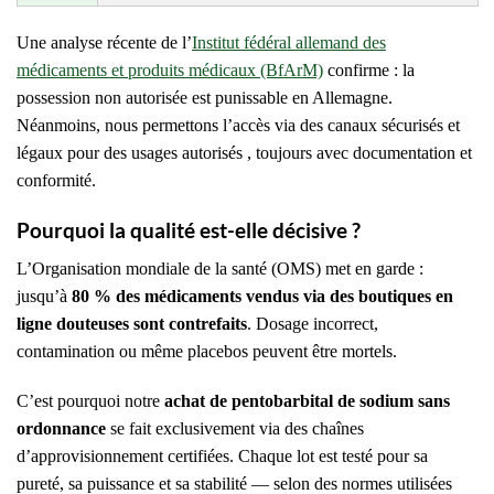
Une analyse récente de l’
Institut fédéral allemand des
médicaments et produits médicaux (BfArM)
confirme : la
possession non autorisée est punissable en Allemagne.
Néanmoins, nous permettons l’accès via des canaux sécurisés et
légaux pour des usages autorisés , toujours avec documentation et
conformité.
Pourquoi la qualité est-elle décisive ?
L’Organisation mondiale de la santé (OMS) met en garde :
jusqu’à
80 % des médicaments vendus via des boutiques en
ligne douteuses sont contrefaits
. Dosage incorrect,
contamination ou même placebos peuvent être mortels.
C’est pourquoi notre
achat de pentobarbital de sodium sans
ordonnance
se fait exclusivement via des chaînes
d’approvisionnement certifiées. Chaque lot est testé pour sa
pureté, sa puissance et sa stabilité — selon des normes utilisées