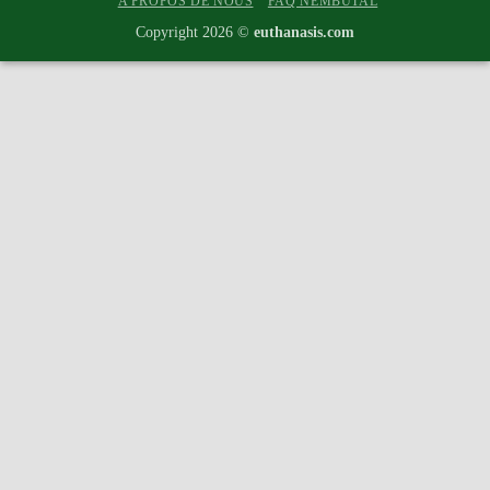
A PROPOS DE NOUS
FAQ NEMBUTAL
Copyright 2026 ©
euthanasis.com