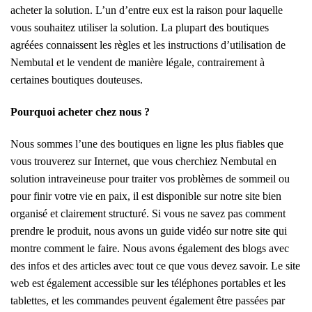
acheter la solution. L’un d’entre eux est la raison pour laquelle
vous souhaitez utiliser la solution. La plupart des boutiques
agréées connaissent les règles et les instructions d’utilisation de
Nembutal et le vendent de manière légale, contrairement à
certaines boutiques douteuses.
Pourquoi acheter chez nous ?
Nous sommes l’une des boutiques en ligne les plus fiables que
vous trouverez sur Internet, que vous cherchiez Nembutal en
solution intraveineuse pour traiter vos problèmes de sommeil ou
pour finir votre vie en paix, il est disponible sur notre site bien
organisé et clairement structuré. Si vous ne savez pas comment
prendre le produit, nous avons un guide vidéo sur notre site qui
montre comment le faire. Nous avons également des blogs avec
des infos et des articles avec tout ce que vous devez savoir. Le site
web est également accessible sur les téléphones portables et les
tablettes, et les commandes peuvent également être passées par