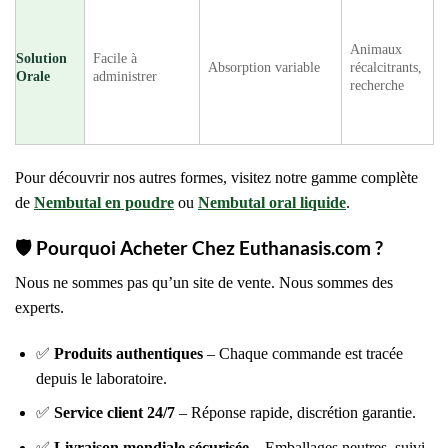
Animaux
Solution
Facile à
Absorption variable
récalcitrants,
Orale
administrer
recherche
Pour découvrir nos autres formes, visitez notre gamme complète
de
Nembutal en poudre
ou
Nembutal oral liquide
.
🛡️
Pourquoi Acheter Chez Euthanasis.com ?
Nous ne sommes pas qu’un site de vente. Nous sommes des
experts.
✅
Produits authentiques
– Chaque commande est tracée
depuis le laboratoire.
✅
Service client 24/7
– Réponse rapide, discrétion garantie.
✅
Livraison mondiale sécurisée
– Emballages neutres, suivi