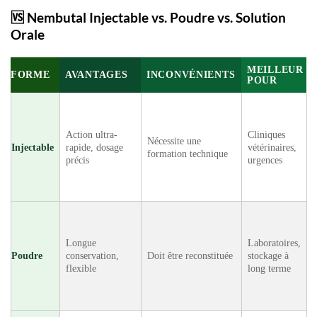
🆚
Nembutal Injectable vs. Poudre vs. Solution
Orale
MEILLEUR
FORME
AVANTAGES
INCONVÉNIENTS
POUR
Action ultra-
Cliniques
Nécessite une
Injectable
rapide, dosage
vétérinaires,
formation technique
précis
urgences
Longue
Laboratoires,
Poudre
conservation,
Doit être reconstituée
stockage à
flexible
long terme