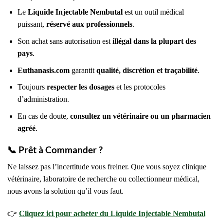
Le
Liquide Injectable Nembutal
est un outil médical
puissant,
réservé aux professionnels
.
Son achat sans autorisation est
illégal dans la plupart des
pays
.
Euthanasis.com
garantit
qualité, discrétion et traçabilité
.
Toujours
respecter les dosages
et les protocoles
d’administration.
En cas de doute,
consultez un vétérinaire ou un pharmacien
agréé
.
📞
Prêt à Commander ?
Ne laissez pas l’incertitude vous freiner. Que vous soyez clinique
vétérinaire, laboratoire de recherche ou collectionneur médical,
nous avons la solution qu’il vous faut.
👉
Cliquez ici pour acheter du Liquide Injectable Nembutal