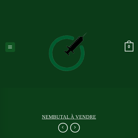
Passer
au
contenu
0
NEMBUTAL À VENDRE