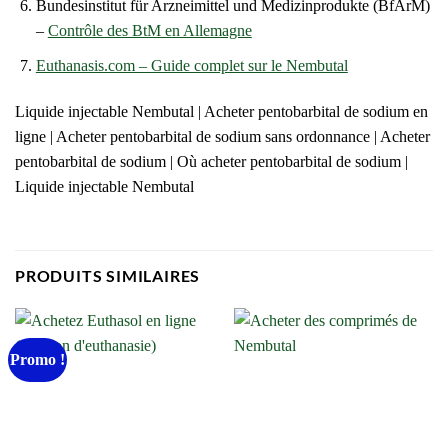
Bundesinstitut für Arzneimittel und Medizinprodukte (BfArM)
–
Contrôle des BtM en Allemagne
Euthanasis.com – Guide complet sur le Nembutal
Liquide injectable Nembutal | Acheter pentobarbital de sodium en
ligne | Acheter pentobarbital de sodium sans ordonnance | Acheter
pentobarbital de sodium | Où acheter pentobarbital de sodium |
Liquide injectable Nembutal
PRODUITS SIMILAIRES
Promo !