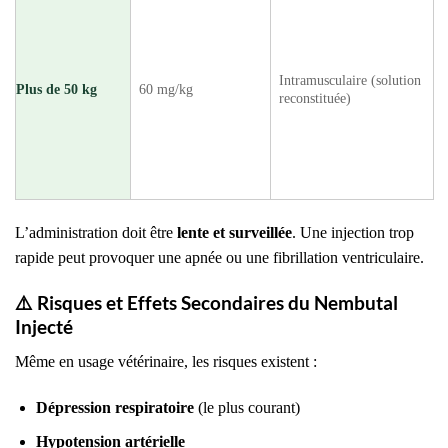
Intramusculaire (solution
Plus de 50 kg
60 mg/kg
reconstituée)
L’administration doit être
lente et surveillée
. Une injection trop
rapide peut provoquer une apnée ou une fibrillation ventriculaire.
⚠️
Risques et Effets Secondaires du Nembutal
Injecté
Même en usage vétérinaire, les risques existent :
Dépression respiratoire
(le plus courant)
Hypotension artérielle