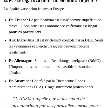
⚖️
Est-ce légal d’Acheter du Nembutal injecté ?
La légalité varie selon le pays et l’usage.
En France
: Le pentobarbital est classé comme stupéfiant de
tableau I. Son achat sans ordonnance vétérinaire est
illégal
pour les particuliers
.
Aux États-Unis
: Il est strictement contrôlé par la DEA. Seuls
les vétérinaires et chercheurs agréés peuvent l’obtenir
légalement.
En Allemagne
: Soumis au Betäubungsmittelgesetz (BtMG).
L’importation sans autorisation est passible de sanctions
pénales.
En Australie
: Contrôlé par la Therapeutic Goods
Administration (TGA). Usage strictement professionnel.
“
L’ANSM rappelle que la détention de
pentobarbital par des particuliers, même pour