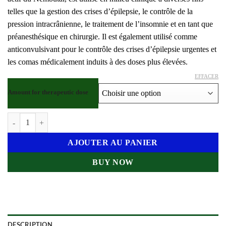
telles que la gestion des crises d’épilepsie, le contrôle de la
pression intracrânienne, le traitement de l’insomnie et en tant que
préanesthésique en chirurgie. Il est également utilisé comme
anticonvulsivant pour le contrôle des crises d’épilepsie urgentes et
les comas médicalement induits à des doses plus élevées.
EFFACER
Amount for therapeutic dose
quantité de Acheter Liquide Injectable Nembutal
AJOUTER AU PANIER
BUY NOW
DESCRIPTION