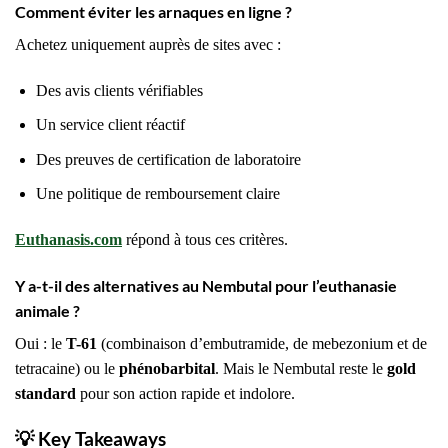
Comment éviter les arnaques en ligne ?
Achetez uniquement auprès de sites avec :
Des avis clients vérifiables
Un service client réactif
Des preuves de certification de laboratoire
Une politique de remboursement claire
Euthanasis.com
répond à tous ces critères.
Y a-t-il des alternatives au Nembutal pour l’euthanasie
animale ?
Oui : le
T-61
(combinaison d’embutramide, de mebezonium et de
tetracaine) ou le
phénobarbital
. Mais le Nembutal reste le
gold
standard
pour son action rapide et indolore.
💡
Key Takeaways