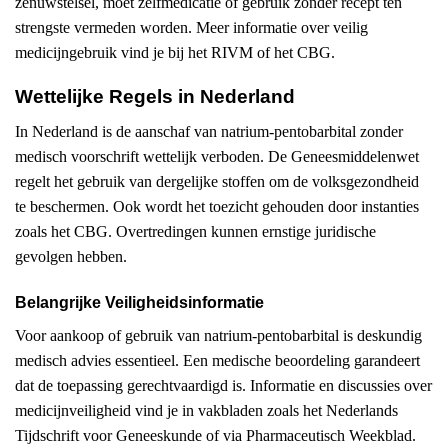
zenuwstelsel, moet zelfmedicatie of gebruik zonder recept ten
strengste vermeden worden. Meer informatie over veilig
medicijngebruik vind je bij het RIVM of het CBG.
Wettelijke Regels in Nederland
In Nederland is de aanschaf van natrium-pentobarbital zonder
medisch voorschrift wettelijk verboden. De Geneesmiddelenwet
regelt het gebruik van dergelijke stoffen om de volksgezondheid
te beschermen. Ook wordt het toezicht gehouden door instanties
zoals het CBG. Overtredingen kunnen ernstige juridische
gevolgen hebben.
Belangrijke Veiligheidsinformatie
Voor aankoop of gebruik van natrium-pentobarbital is deskundig
medisch advies essentieel. Een medische beoordeling garandeert
dat de toepassing gerechtvaardigd is. Informatie en discussies over
medicijnveiligheid vind je in vakbladen zoals het Nederlands
Tijdschrift voor Geneeskunde of via Pharmaceutisch Weekblad.