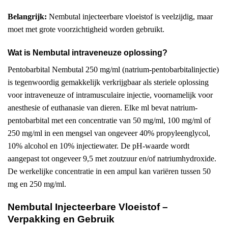
Belangrijk:
Nembutal injecteerbare vloeistof is veelzijdig, maar
moet met grote voorzichtigheid worden gebruikt.
Wat is Nembutal intraveneuze oplossing?
Pentobarbital Nembutal 250 mg/ml (natrium-pentobarbitalinjectie)
is tegenwoordig gemakkelijk verkrijgbaar als steriele oplossing
voor intraveneuze of intramusculaire injectie, voornamelijk voor
anesthesie of euthanasie van dieren. Elke ml bevat natrium-
pentobarbital met een concentratie van 50 mg/ml, 100 mg/ml of
250 mg/ml in een mengsel van ongeveer 40% propyleenglycol,
10% alcohol en 10% injectiewater. De pH-waarde wordt
aangepast tot ongeveer 9,5 met zoutzuur en/of natriumhydroxide.
De werkelijke concentratie in een ampul kan variëren tussen 50
mg en 250 mg/ml.
Nembutal Injecteerbare Vloeistof –
Verpakking en Gebruik