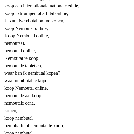
koop een internationale nationale editie,
koop natriumpentobarbital online,
U kunt Nembutal online kopen,
koop Nembutal online,
Koop Nembutal online,
nembutaal,
nembutal online,
Nembutal te koop,
nembutale tabletten,
waar kan ik nembutal kopen?
waar nembutal te kopen
koop Nembutal online,
nembutale aankoop,
nembutale cena,
kopen,
koop nembutal,
pentobarbital nembutal te koop,
koop nembutal,