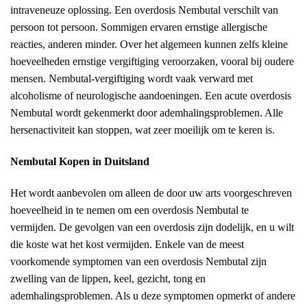
intraveneuze oplossing. Een overdosis Nembutal verschilt van
persoon tot persoon. Sommigen ervaren ernstige allergische
reacties, anderen minder. Over het algemeen kunnen zelfs kleine
hoeveelheden ernstige vergiftiging veroorzaken, vooral bij oudere
mensen. Nembutal-vergiftiging wordt vaak verward met
alcoholisme of neurologische aandoeningen. Een acute overdosis
Nembutal wordt gekenmerkt door ademhalingsproblemen. Alle
hersenactiviteit kan stoppen, wat zeer moeilijk om te keren is.
Nembutal Kopen in Duitsland
Het wordt aanbevolen om alleen de door uw arts voorgeschreven
hoeveelheid in te nemen om een overdosis Nembutal te
vermijden. De gevolgen van een overdosis zijn dodelijk, en u wilt
die koste wat het kost vermijden. Enkele van de meest
voorkomende symptomen van een overdosis Nembutal zijn
zwelling van de lippen, keel, gezicht, tong en
ademhalingsproblemen. Als u deze symptomen opmerkt of andere