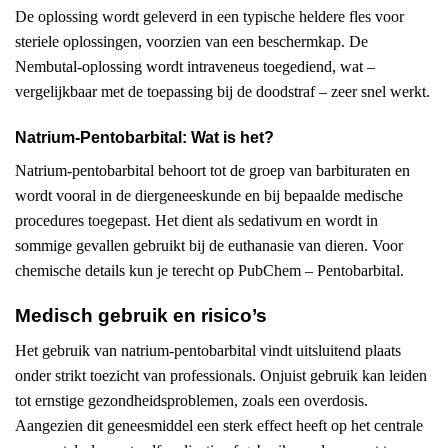
De oplossing wordt geleverd in een typische heldere fles voor
steriele oplossingen, voorzien van een beschermkap. De
Nembutal-oplossing wordt intraveneus toegediend, wat –
vergelijkbaar met de toepassing bij de doodstraf – zeer snel werkt.
Natrium-Pentobarbital: Wat is het?
Natrium-pentobarbital behoort tot de groep van barbituraten en
wordt vooral in de diergeneeskunde en bij bepaalde medische
procedures toegepast. Het dient als sedativum en wordt in
sommige gevallen gebruikt bij de euthanasie van dieren. Voor
chemische details kun je terecht op PubChem – Pentobarbital.
Medisch gebruik en risico’s
Het gebruik van natrium-pentobarbital vindt uitsluitend plaats
onder strikt toezicht van professionals. Onjuist gebruik kan leiden
tot ernstige gezondheidsproblemen, zoals een overdosis.
Aangezien dit geneesmiddel een sterk effect heeft op het centrale