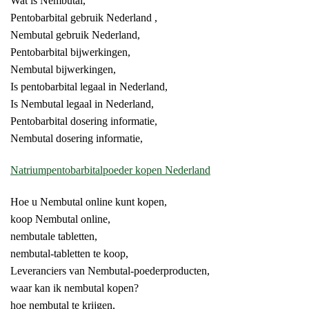
Wat is Nembutal,
Pentobarbital gebruik Nederland ,
Nembutal gebruik Nederland,
Pentobarbital bijwerkingen,
Nembutal bijwerkingen,
Is pentobarbital legaal in Nederland,
Is Nembutal legaal in Nederland,
Pentobarbital dosering informatie,
Nembutal dosering informatie,
Natriumpentobarbitalpoeder kopen Nederland
Hoe u Nembutal online kunt kopen,
koop Nembutal online,
nembutale tabletten,
nembutal-tabletten te koop,
Leveranciers van Nembutal-poederproducten,
waar kan ik nembutal kopen?
hoe nembutal te krijgen,