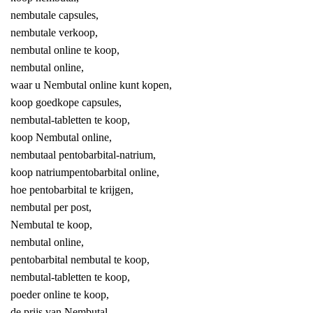
nembutale capsules,
nembutale verkoop,
nembutal online te koop,
nembutal online,
waar u Nembutal online kunt kopen,
koop goedkope capsules,
nembutal-tabletten te koop,
koop Nembutal online,
nembutaal pentobarbital-natrium,
koop natriumpentobarbital online,
hoe pentobarbital te krijgen,
nembutal per post,
Nembutal te koop,
nembutal online,
pentobarbital nembutal te koop,
nembutal-tabletten te koop,
poeder online te koop,
de prijs van Nembutal