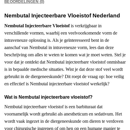
BEOORDELINGEN (0)
Nembutal Injecteerbare Vloeistof Nederland
Nembutal Injecteerbare Vloeistof
is verkrijgbaar in
verschillende vormen, waarbij een veelvoorkomende vorm de
intraveneuze oplossing is. Als je geïnteresseerd bent in de
aanschaf van Nembutal in intraveneuze vorm, lees dan deze
beschrijving om alles te weten te komen wat je moet weten. Stel je
voor dat je ontdekt dat Nembutal injecteerbare vloeistof onmisbaar
is in bepaalde medische situaties. Wist je dat deze stof veel wordt
gebruikt in de diergeneeskunde? Dit roept de vraag op: hoe veilig
en effectief is Nembutal injecteerbare vloeistof werkelijk?
Wat is Nembutal injecteerbare vloeistof?
Nembutal injecteerbare vloeistof is een barbituraat dat
voornamelijk wordt gebruikt als anestheticum en sedativum. Het
wordt vaak ingezet in de diergeneeskunde om dieren te verdoven
voor chirurgische ingrepen of om hen op een humane manier te