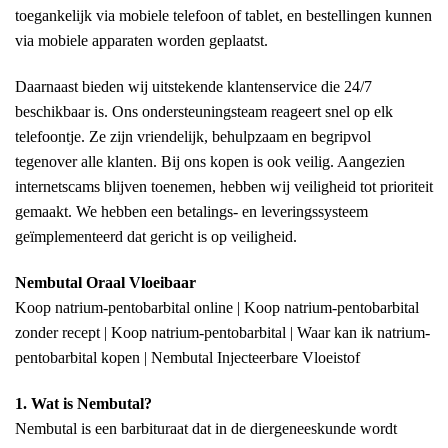
toegankelijk via mobiele telefoon of tablet, en bestellingen kunnen
via mobiele apparaten worden geplaatst.
Daarnaast bieden wij uitstekende klantenservice die 24/7
beschikbaar is. Ons ondersteuningsteam reageert snel op elk
telefoontje. Ze zijn vriendelijk, behulpzaam en begripvol
tegenover alle klanten. Bij ons kopen is ook veilig. Aangezien
internetscams blijven toenemen, hebben wij veiligheid tot prioriteit
gemaakt. We hebben een betalings- en leveringssysteem
geïmplementeerd dat gericht is op veiligheid.
Nembutal Oraal Vloeibaar
Koop natrium-pentobarbital online | Koop natrium-pentobarbital
zonder recept | Koop natrium-pentobarbital | Waar kan ik natrium-
pentobarbital kopen | Nembutal Injecteerbare Vloeistof
1. Wat is Nembutal?
Nembutal is een barbituraat dat in de diergeneeskunde wordt