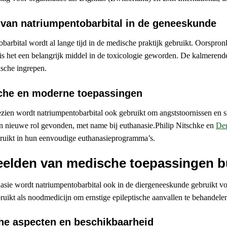
 van natriumpentobarbital in de geneeskunde
barbital wordt al lange tijd in de medische praktijk gebruikt. Oorspron
d is het een belangrijk middel in de toxicologie geworden. De kalmeren
ische ingrepen.
sche en moderne toepassingen
ezien wordt natriumpentobarbital ook gebruikt om angststoornissen en 
en nieuwe rol gevonden, met name bij euthanasie.Philip Nitschke en
De
ruikt in hun eenvoudige euthanasieprogramma’s.
elden van medische toepassingen b
asie wordt natriumpentobarbital ook in de diergeneeskunde gebruikt v
ruikt als noodmedicijn om ernstige epileptische aanvallen te behandele
he aspecten en beschikbaarheid