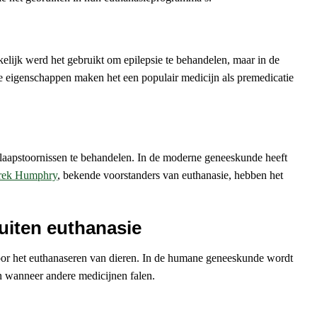
kelijk werd het gebruikt om epilepsie te behandelen, maar in de
de eigenschappen maken het een populair medicijn als premedicatie
slaapstoornissen te behandelen. In de moderne geneeskunde heeft
rek Humphry
, bekende voorstanders van euthanasie, hebben het
uiten euthanasie
oor het euthanaseren van dieren. In de humane geneeskunde wordt
n wanneer andere medicijnen falen.