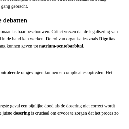
p gang gebracht.
e debatten
s onaantastbaar beschouwen. Critici vrezen dat de legalisering van
 in de hand kan werken. De rol van organisaties zoals
Dignitas
gang kunnen geven tot
natrium-pentobarbital
.
gecontroleerde omgevingen kunnen er complicaties optreden. Het
gste geval een pijnlijke dood als de dosering niet correct wordt
e juiste
dosering
is cruciaal om ervoor te zorgen dat het proces zo