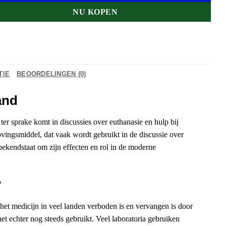
NU KOPEN
TIE
BEOORDELINGEN (0)
and
er sprake komt in discussies over euthanasie en hulp bij
ovingsmiddel, dat vaak wordt gebruikt in de discussie over
bekendstaat om zijn effecten en rol in de moderne
?
et medicijn in veel landen verboden is en vervangen is door
het echter nog steeds gebruikt. Veel laboratoria gebruiken