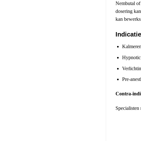
Nembutal of v
dosering kan
kan bewerkst
Indicati
Kalmeren
Hypnotic
Verlichti
Pre-anest
Contra-indi
Specialisten