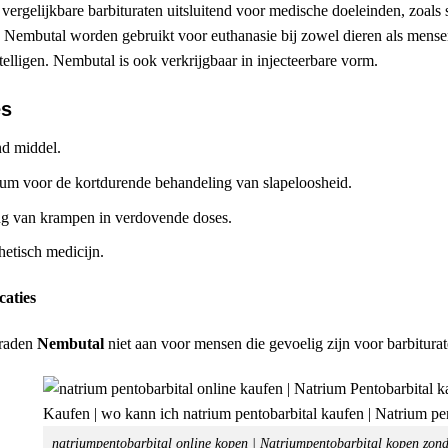
ergelijkbare barbituraten uitsluitend voor medische doeleinden, zoals se
 Nembutal worden gebruikt voor euthanasie bij zowel dieren als mense
elligen. Nembutal is ook verkrijgbaar in injecteerbare vorm.
es
d middel.
um voor de kortdurende behandeling van slapeloosheid.
ng van krampen in verdovende doses.
hetisch medicijn.
caties
 raden
Nembutal
niet aan voor mensen die gevoelig zijn voor barbiturat
natriumpentobarbital online kopen | Natriumpentobarbital kopen zond