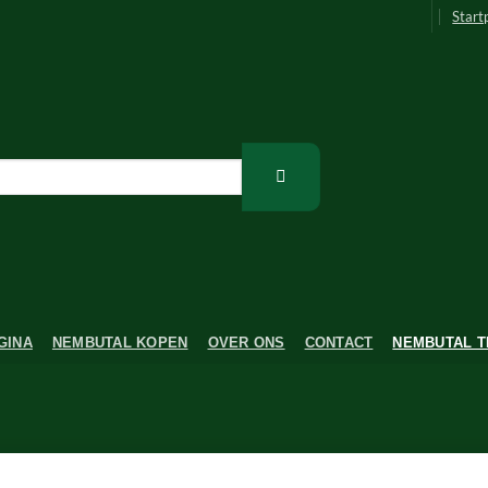
Start
GINA
NEMBUTAL KOPEN
OVER ONS
CONTACT
NEMBUTAL T