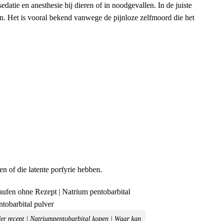
datie en anesthesie bij dieren of in noodgevallen. In de juiste
n. Het is vooral bekend vanwege de pijnloze zelfmoord die het
en of die latente porfyrie hebben.
er recept | Natriumpentobarbital kopen | Waar kan