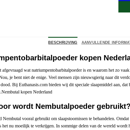
BESCHRIJVING
AANVULLENDE INFORMA
mpentobarbitalpoeder kopen Nederl
it afgevraagd wat natriumpentobarbitalpoeder is en waarom het zo vaak t
Nou, je bent niet de enige. Veel mensen zijn nieuwsgierig naar dit verd
 dood. Bij Euthanasis.com bieden wij dit speciale slaapmiddel aan, dat 
.Nembutal kopen Nederland
oor wordt Nembutalpoeder gebruikt
 Nembutal vooral gebruikt om slaapstoornissen te behandelen. Omdat h
 is het nu moeilijk te verkrijgen. In sommige delen van de wereld wordt 