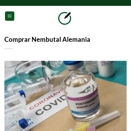
Saltar
al
0
contenido
Comprar Nembutal Alemania