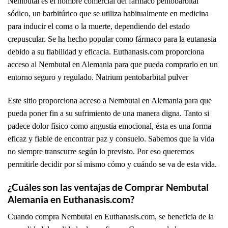
Nembutal es el nombre comercial del fármaco pentobarbital
sódico, un barbitúrico que se utiliza habitualmente en medicina
para inducir el coma o la muerte, dependiendo del estado
crepuscular. Se ha hecho popular como fármaco para la eutanasia
debido a su fiabilidad y eficacia. Euthanasis.com proporciona
acceso al Nembutal en Alemania para que pueda comprarlo en un
entorno seguro y regulado. Natrium pentobarbital pulver
Este sitio proporciona acceso a Nembutal en Alemania para que
pueda poner fin a su sufrimiento de una manera digna. Tanto si
padece dolor físico como angustia emocional, ésta es una forma
eficaz y fiable de encontrar paz y consuelo. Sabemos que la vida
no siempre transcurre según lo previsto. Por eso queremos
permitirle decidir por sí mismo cómo y cuándo se va de esta vida.
¿Cuáles son las ventajas de Comprar Nembutal
Alemania en Euthanasis.com?
Cuando compra Nembutal en Euthanasis.com, se beneficia de la