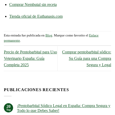
Comprar Nembutal sin receta
Tienda oficial de Euthanasis.com
Esta entrada fue publicada en
Blog
. Marque como favorito el
Enlace
permanente
.
Precio de Pentobarbital para Uso
Comprar pentobarbital sódico:
Veterinario España: Guía
Su Guía para una Compra
Completa 2025
Segura y Legal
PUBLICACIONES RECIENTES
¡Pentobarbital Sódico Legal en España: Compra Segura y
20
Sep
Todo lo que Debes Saber!