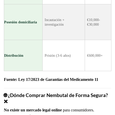
Incautación +
€10,000-
Posesión domiciliaria
investigación
€30,000
Distribución
Prisión (3-6 años)
€600,000+
Fuente: Ley 17/2023 de Garantías del Medicamento
11
🌐
¿Dónde Comprar Nembutal de Forma Segura?
❌
No existe un mercado legal online
para consumidores.