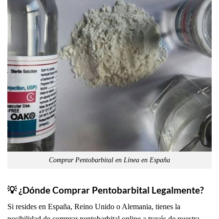
Comprar Pentobarbital en Línea en España
💡 ¿Dónde Comprar Pentobarbital Legalmente?
Si resides en España, Reino Unido o Alemania, tienes la
posibilidad de comprar pentobarbital online a través de nuestra