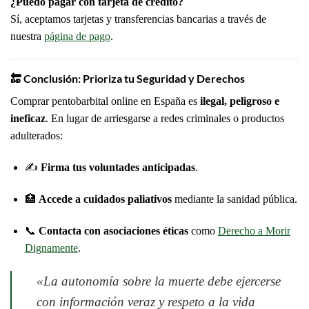
¿Puedo pagar con tarjeta de crédito?
Sí, aceptamos tarjetas y transferencias bancarias a través de
nuestra
página de pago
.
🔚
Conclusión: Prioriza tu Seguridad y Derechos
Comprar pentobarbital online en España es
ilegal, peligroso e
ineficaz
. En lugar de arriesgarse a redes criminales o productos
adulterados:
✍️
Firma tus voluntades anticipadas
.
🏥
Accede a cuidados paliativos
mediante la sanidad pública.
📞
Contacta con asociaciones éticas
como
Derecho a Morir
Dignamente
.
«La autonomía sobre la muerte debe ejercerse
con información veraz y respeto a la vida