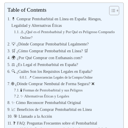
Table of Contents
💊 Comprar Pentobarbital en Línea en España: Riesgos,
Legalidad y Alternativas Éticas
⚠️ ¿Qué es el Pentobarbital y Por Qué es Peligroso Comprarlo
Online?
💡 ¿Dónde Comprar Pentobarbital Legalmente?
🛒 ¿Cómo Comprar Pentobarbital en Línea? 🛒
🌍 ¿Por Qué Comprar con Euthanasis.com?
⚖️ ¿Es Legal el Pentobarbital en España?
🔍 ¿Cuáles Son los Requisitos Legales en España?
📍 Consecuencias Legales de la Compra Online
🌐 ¿Dónde Comprar Nembutal de Forma Segura? ❌
🧪 Formas de Pentobarbital y sus Peligros
✨ Alternativas Éticas y Legales
✨ Cómo Reconocer Pentobarbital Original
📈 Beneficios de Comprar Pentobarbital en Línea
🎯 Llamado a la Acción
❓ FAQ: Preguntas Frecuentes sobre el Pentobarbital