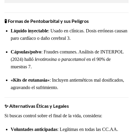
🧪
Formas de Pentobarbital y sus Peligros
Líquido inyectable
: Usado en clínicas. Dosis erróneas causan
paro cardíaco o daño cerebral
3
.
Cápsulas/polvo
: Fraudes comunes. Análisis de INTERPOL
(2024) halló
levotiroxina o paracetamol
en el 90% de
muestras
7
.
«Kits de eutanasia»
: Incluyen antieméticos mal dosificados,
agravando el sufrimiento.
✨
Alternativas Éticas y Legales
Si buscas control sobre el final de la vida, considera:
Voluntades anticipadas
: Legítimas en todas las CC.AA.