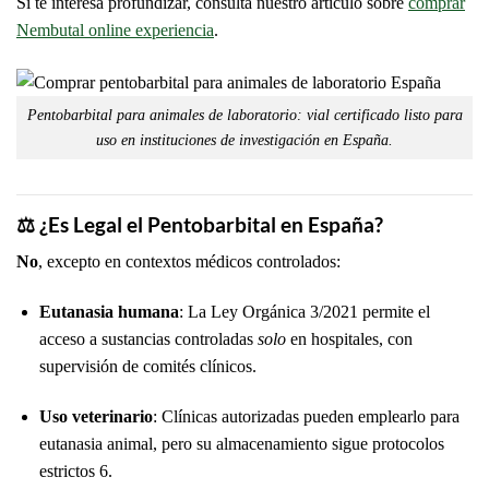
Si te interesa profundizar, consulta nuestro artículo sobre
comprar
Nembutal online experiencia
.
Pentobarbital para animales de laboratorio: vial certificado listo para
uso en instituciones de investigación en España.
⚖️
¿Es Legal el Pentobarbital en España?
No
, excepto en contextos médicos controlados:
Eutanasia humana
: La Ley Orgánica 3/2021 permite el
acceso a sustancias controladas
solo
en hospitales, con
supervisión de comités clínicos.
Uso veterinario
: Clínicas autorizadas pueden emplearlo para
eutanasia animal, pero su almacenamiento sigue protocolos
estrictos
6
.