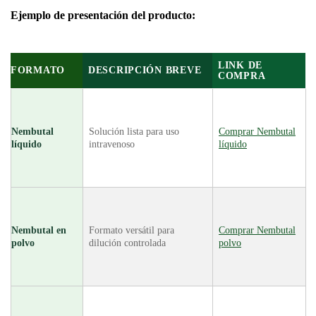
Ejemplo de presentación del producto:
LINK DE
FORMATO
DESCRIPCIÓN BREVE
COMPRA
Nembutal
Solución lista para uso
Comprar Nembutal
líquido
intravenoso
líquido
Nembutal en
Formato versátil para
Comprar Nembutal
polvo
dilución controlada
polvo