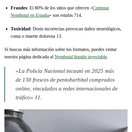
Fraudes
: El 80% de los sitios que ofrecen «
Comprar
Nembutal en España
» son estafas
7
14
.
Toxicidad
: Dosis incorrectas provocan daños neurológicos,
coma o muerte dolorosa
13
.
Si buscas más información sobre los formatos, puedes visitar
nuestra página dedicada al
Nembutal líquido inyectable
.
«La Policía Nacional incautó en 2025 más
de 130 frascos de pentobarbital comprados
online, vinculados a redes internacionales de
tráfico»
11
.