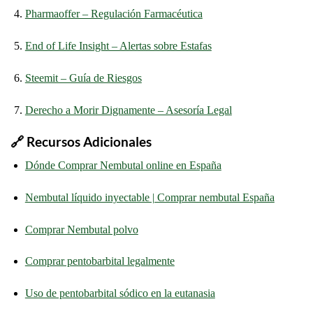
Pharmaoffer – Regulación Farmacéutica
End of Life Insight – Alertas sobre Estafas
Steemit – Guía de Riesgos
Derecho a Morir Dignamente – Asesoría Legal
🔗 Recursos Adicionales
Dónde Comprar Nembutal online en España
Nembutal líquido inyectable | Comprar nembutal España
Comprar Nembutal polvo
Comprar pentobarbital legalmente
Uso de pentobarbital sódico en la eutanasia