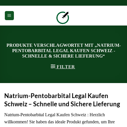
Zum
Inhalt
0
springen
PRODUKTE VERSCHLAGWORTET MIT „NATRIUM-
PENTOBARBITAL LEGAL KAUFEN SCHWEIZ -
SCHNELLE & SICHERE LIEFERUNG“
FILTER
Natrium-Pentobarbital Legal Kaufen
Schweiz – Schnelle und Sichere Lieferung
Natrium-Pentobarbital Legal Kaufen Schweiz : Herzlich
willkommen! Sie haben das ideale Produkt gefunden, um Ihre