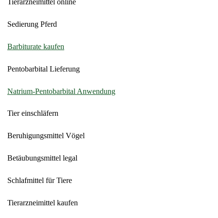
Tierarzneimittel online
Sedierung Pferd
Barbiturate kaufen
Pentobarbital Lieferung
Natrium-Pentobarbital Anwendung
Tier einschläfern
Beruhigungsmittel Vögel
Betäubungsmittel legal
Schlafmittel für Tiere
Tierarzneimittel kaufen