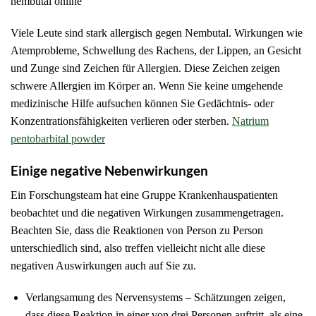
nembutal online
Viele Leute sind stark allergisch gegen Nembutal.
Wirkungen wie
Atemprobleme, Schwellung des Rachens, der Lippen, an Gesicht
und Zunge sind Zeichen für Allergien.
Diese Zeichen zeigen
schwere Allergien im Körper an.
Wenn Sie keine umgehende
medizinische Hilfe aufsuchen können Sie Gedächtnis- oder
Konzentrationsfähigkeiten verlieren oder sterben.
Natrium
pentobarbital powder
Einige negative Nebenwirkungen
Ein Forschungsteam hat eine Gruppe Krankenhauspatienten
beobachtet und die negativen Wirkungen zusammengetragen.
Beachten Sie, dass die Reaktionen von Person zu Person
unterschiedlich sind, also treffen vielleicht nicht alle diese
negativen Auswirkungen auch auf Sie zu.
Verlangsamung des Nervensystems – Schätzungen zeigen,
dass diese Reaktion in einer von drei Personen auftritt, als eine