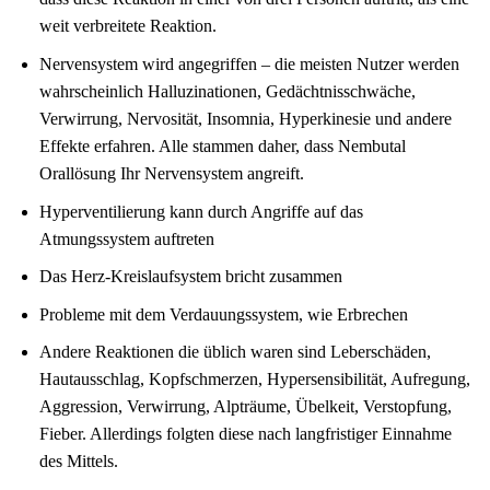
weit verbreitete Reaktion.
Nervensystem wird angegriffen – die meisten Nutzer werden
wahrscheinlich Halluzinationen, Gedächtnisschwäche,
Verwirrung, Nervosität, Insomnia, Hyperkinesie und andere
Effekte erfahren.
Alle stammen daher, dass Nembutal
Orallösung Ihr Nervensystem angreift.
Hyperventilierung kann durch Angriffe auf das
Atmungssystem auftreten
Das Herz-Kreislaufsystem bricht zusammen
Probleme mit dem Verdauungssystem, wie Erbrechen
Andere Reaktionen die üblich waren sind Leberschäden,
Hautausschlag, Kopfschmerzen, Hypersensibilität, Aufregung,
Aggression, Verwirrung, Alpträume, Übelkeit, Verstopfung,
Fieber.
Allerdings folgten diese nach langfristiger Einnahme
des Mittels.
nembutal kaufen ohne rezept