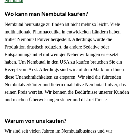
Nembutal
Wo kann man Nembutal kaufen?
Nembutal heutzutage zu finden ist nicht mehr so ​​leicht.
Viele
multinationale Pharmaceutika in entwickelten Ländern haben
früher Nembutal Pulver hergestellt.
Allerdings wurde die
Produktion drastisch reduziert, da andere Sedative oder
Entspannungsmittel mit weniger Nebenwirkungen es ersetzt
haben.
Um Nembutal in den USA zu kaufen brauchen Sie ein
Rezept vom Arzt.
Allerdings sind wir auf dem Markt um Ihnen
diese Unanehmlichkeiten zu ersparen.
Wir sind die führenden
Nembutalverkäufer und liefern qualitative Nembutal Pulver, das
seinen Preis wert ist.
Wir kennen die Bedürfnisse unserer Kunden
und machen Überweisungen sicher und diskret für sie.
comp rar
nembutal online
Warum von uns kaufen?
Wir sind seit vielen Jahren im Nembutalbusiness und wir