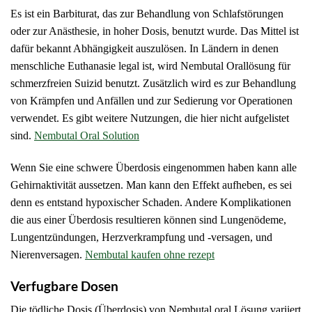
Es ist ein Barbiturat, das zur Behandlung von Schlafstörungen
oder zur Anästhesie, in hoher Dosis, benutzt wurde.
Das Mittel ist
dafür bekannt Abhängigkeit auszulösen.
In Ländern in denen
menschliche Euthanasie legal ist, wird Nembutal Orallösung für
schmerzfreien Suizid benutzt.
Zusätzlich wird es zur Behandlung
von Krämpfen und Anfällen und zur Sedierung vor Operationen
verwendet.
Es gibt weitere Nutzungen, die hier nicht aufgelistet
sind.
Nembutal Oral Solution
Wenn Sie eine schwere Überdosis eingenommen haben kann alle
Gehirnaktivität aussetzen.
Man kann den Effekt aufheben, es sei
denn es entstand hypoxischer Schaden.
Andere Komplikationen
die aus einer Überdosis resultieren können sind Lungenödeme,
Lungentzündungen, Herzverkrampfung und -versagen, und
Nierenversagen.
Nembutal kaufen ohne rezept
Verfugbare Dosen
Die tödliche Dosis (Überdosis) von Nembutal oral Lösung variiert