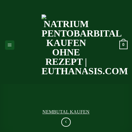
Zum
Inhalt
springen
0
NEMBUTAL KAUFEN