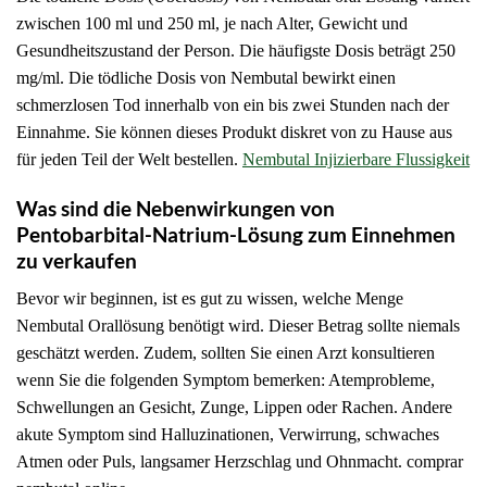
zwischen 100 ml und 250 ml, je nach Alter, Gewicht und
Gesundheitszustand der Person.
Die häufigste Dosis beträgt 250
mg/ml.
Die tödliche Dosis von Nembutal bewirkt einen
schmerzlosen Tod innerhalb von ein bis zwei Stunden nach der
Einnahme.
Sie können dieses Produkt diskret von zu Hause aus
für jeden Teil der Welt bestellen.
Nembutal Injizierbare Flussigkeit
Was sind die Nebenwirkungen von
Pentobarbital-Natrium-Lösung zum Einnehmen
zu verkaufen
Bevor wir beginnen, ist es gut zu wissen, welche Menge
Nembutal Orallösung benötigt wird.
Dieser Betrag sollte niemals
geschätzt werden.
Zudem, sollten Sie einen Arzt konsultieren
wenn Sie die folgenden Symptom bemerken: Atemprobleme,
Schwellungen an Gesicht, Zunge, Lippen oder Rachen.
Andere
akute Symptom sind Halluzinationen, Verwirrung, schwaches
Atmen oder Puls, langsamer Herzschlag und Ohnmacht.
comprar