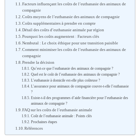
Facteurs influençant les coûts de l’euthanasie des animaux de
compagnie
Coûts moyens de l’euthanasie des animaux de compagnie
Coûts supplémentaires à prendre en compte
Détail des coûts d’euthanasie animale par région
Pourquoi les coûts augmentent : Facteurs clés
Nembutal : Le choix éthique pour une transition paisible
Comment minimiser les coûts de l’euthanasie des animaux de
compagnie
Prendre la décision
Qu’est-ce que l’euthanasie des animaux de compagnie ?
Quel est le coût de l’euthanasie des animaux de compagnie ?
L’euthanasie à domicile est-elle plus coûteuse ?
L’assurance pour animaux de compagnie couvre-t-elle l’euthanasie
?
Existe-t-il des programmes d’aide financière pour l’euthanasie des
animaux de compagnie ?
FAQ sur les coûts de l’euthanasie animale
Coût de l’euthanasie animale : Points clés
Prochaines étapes
Références