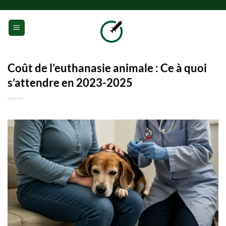
Passer
au
0
contenu
Coût de l’euthanasie animale : Ce à quoi
s’attendre en 2023-2025