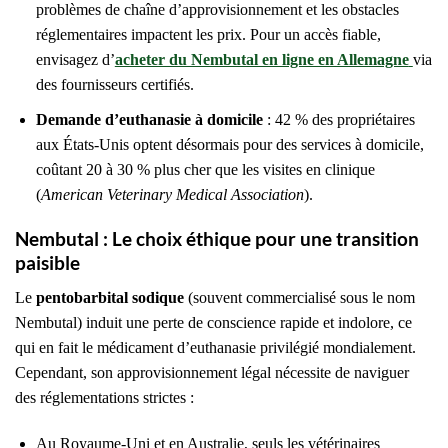
problèmes de chaîne d’approvisionnement et les obstacles
réglementaires impactent les prix. Pour un accès fiable,
envisagez d’
acheter du Nembutal en ligne en Allemagne
via
des fournisseurs certifiés.
Demande d’euthanasie à domicile
: 42 % des propriétaires
aux États-Unis optent désormais pour des services à domicile,
coûtant 20 à 30 % plus cher que les visites en clinique
(
American Veterinary Medical Association
).
Nembutal : Le choix éthique pour une transition
paisible
Le
pentobarbital sodique
(souvent commercialisé sous le nom
Nembutal) induit une perte de conscience rapide et indolore, ce
qui en fait le médicament d’euthanasie privilégié mondialement.
Cependant, son approvisionnement légal nécessite de naviguer
des réglementations strictes :
Au Royaume-Uni et en Australie, seuls les vétérinaires