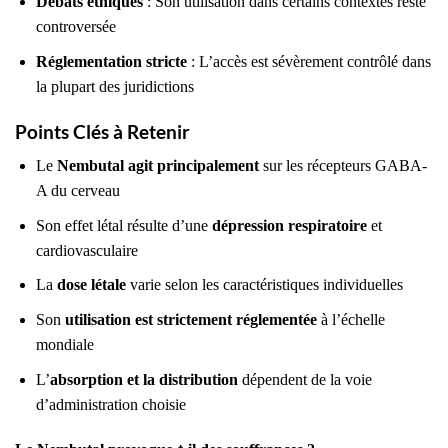
Débats éthiques
: Son utilisation dans certains contextes reste
controversée
Réglementation stricte
: L’accès est sévèrement contrôlé dans
la plupart des juridictions
Points Clés à Retenir
Le
Nembutal agit principalement
sur les récepteurs GABA-
A du cerveau
Son effet létal résulte d’une
dépression respiratoire
et
cardiovasculaire
La
dose létale
varie selon les caractéristiques individuelles
Son
utilisation est strictement réglementée
à l’échelle
mondiale
L’
absorption et la distribution
dépendent de la voie
d’administration choisie