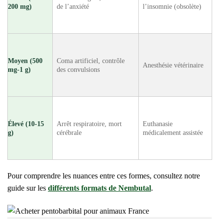
200 mg)
de l’anxiété
l’insomnie (obsolète)
Moyen (500
Coma artificiel, contrôle
Anesthésie vétérinaire
mg-1 g)
des convulsions
Élevé (10-15
Arrêt respiratoire, mort
Euthanasie
g)
cérébrale
médicalement assistée
Pour comprendre les nuances entre ces formes, consultez notre
guide sur les
différents formats de Nembutal
.