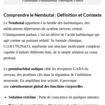
Fournisseur Pentobarbital Vétérinaire France
Comprendre le Nembutal : Définition et Contexte
Le
Nembutal
appartient à la famille des barbituriques, des
médicaments dépresseurs du système nerveux central.
Chimiquement parlant, c’est un dérivé de l’acide barbiturique qui
agit comme un puissant sédatif. Sa formule chimique,
C11H17N2NaO3, représente une structure moléculaire complexe
capable d’induire différents états, de la simple sédation au coma
profond.
Le
pentobarbital sodique
cible les récepteurs GABA du
cerveau, des protéines clés dans la régulation de l’inhibition
neuronale. En amplifiant leur activité, il provoque
une
ralentissement global des fonctions corporelles
:
Sédation extrême
: Perte de conscience en quelques minutes.