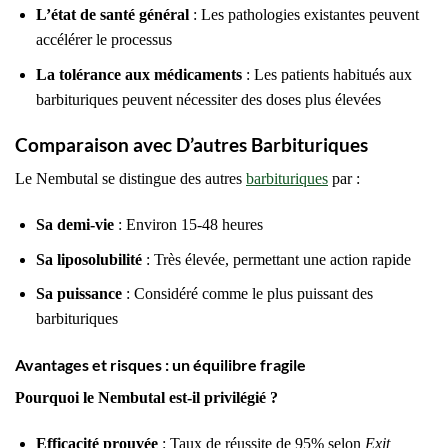
L’état de santé général
: Les pathologies existantes peuvent
accélérer le processus
La tolérance aux médicaments
: Les patients habitués aux
barbituriques peuvent nécessiter des doses plus élevées
Comparaison avec D’autres Barbituriques
Le Nembutal se distingue des autres
barbituriques
par :
Sa demi-vie
: Environ 15-48 heures
Sa liposolubilité
: Très élevée, permettant une action rapide
Sa puissance
: Considéré comme le plus puissant des
barbituriques
Avantages et risques : un équilibre fragile
Pourquoi le Nembutal est-il privilégié ?
Efficacité prouvée
: Taux de réussite de 95% selon
Exit