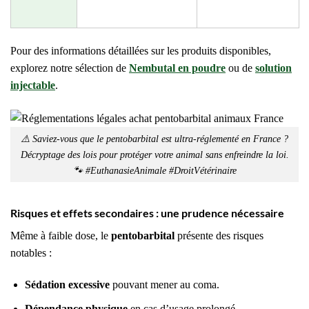
Pour des informations détaillées sur les produits disponibles,
explorez notre sélection de
Nembutal en poudre
ou de
solution
injectable
.
⚠️ Saviez-vous que le pentobarbital est ultra-réglementé en France ?
Décryptage des lois pour protéger votre animal sans enfreindre la loi.
🐾 #EuthanasieAnimale #DroitVétérinaire
Risques et effets secondaires : une prudence nécessaire
Même à faible dose, le
pentobarbital
présente des risques
notables :
Sédation excessive
pouvant mener au coma.
Dépendance physique
en cas d’usage prolongé.