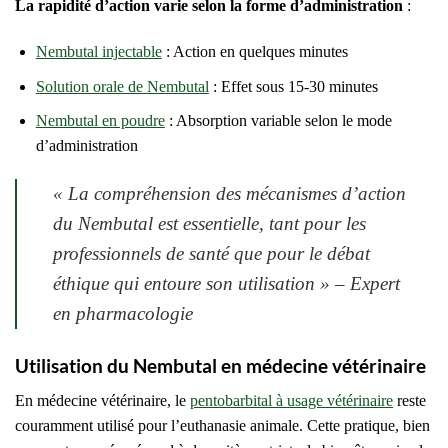
La rapidité d’action varie selon la forme d’administration
:
Nembutal injectable
: Action en quelques minutes
Solution orale de Nembutal
: Effet sous 15-30 minutes
Nembutal en poudre
: Absorption variable selon le mode
d’administration
« La compréhension des mécanismes d’action
du Nembutal est essentielle, tant pour les
professionnels de santé que pour le débat
éthique qui entoure son utilisation » – Expert
en pharmacologie
Utilisation du Nembutal en médecine vétérinaire
En médecine vétérinaire, le
pentobarbital à usage vétérinaire
reste
couramment utilisé pour l’euthanasie animale. Cette pratique, bien