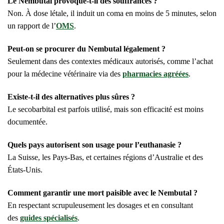
Le Nembutal provoque-t-il des souffrances ?
Non. À dose létale, il induit un coma en moins de 5 minutes, selon
un rapport de l’
OMS
.
Peut-on se procurer du Nembutal légalement ?
Seulement dans des contextes médicaux autorisés, comme l’achat
pour la médecine vétérinaire via des
pharmacies agréées
.
Existe-t-il des alternatives plus sûres ?
Le secobarbital est parfois utilisé, mais son efficacité est moins
documentée.
Quels pays autorisent son usage pour l’euthanasie ?
La Suisse, les Pays-Bas, et certaines régions d’Australie et des
États-Unis.
Comment garantir une mort paisible avec le Nembutal ?
En respectant scrupuleusement les dosages et en consultant
des
guides spécialisés
.