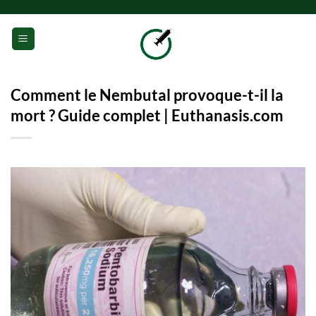
Passer
au
0
contenu
Comment le Nembutal provoque-t-il la
mort ? Guide complet | Euthanasis.com