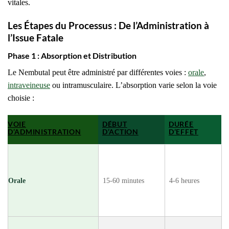
vitales.
Les Étapes du Processus : De l’Administration à
l’Issue Fatale
Phase 1 : Absorption et Distribution
Le Nembutal peut être administré par différentes voies :
orale
,
intraveineuse
ou intramusculaire. L’absorption varie selon la voie
choisie :
VOIE
DÉBUT
DURÉE
D’ADMINISTRATION
D’ACTION
D’EFFET
Orale
15-60 minutes
4-6 heures