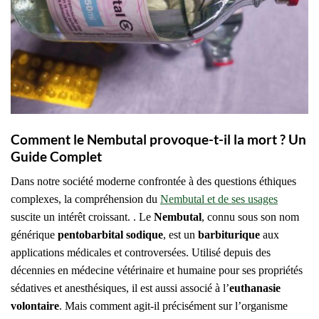
Comment le Nembutal provoque-t-il la mort ? Un
Guide Complet
Dans notre société moderne confrontée à des questions éthiques
complexes, la compréhension du
Nembutal et de ses usages
suscite un intérêt croissant. . Le
Nembutal
, connu sous son nom
générique
pentobarbital sodique
, est un
barbiturique
aux
applications médicales et controversées. Utilisé depuis des
décennies en médecine vétérinaire et humaine pour ses propriétés
sédatives et anesthésiques, il est aussi associé à l’
euthanasie
volontaire
. Mais comment agit-il précisément sur l’organisme