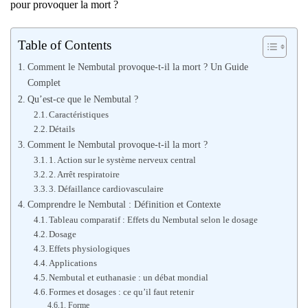
pour provoquer la mort ?
Table of Contents
Comment le Nembutal provoque-t-il la mort ? Un Guide
Complet
Qu’est-ce que le Nembutal ?
Caractéristiques
Détails
Comment le Nembutal provoque-t-il la mort ?
1. Action sur le système nerveux central
2. Arrêt respiratoire
3. Défaillance cardiovasculaire
Comprendre le Nembutal : Définition et Contexte
Tableau comparatif : Effets du Nembutal selon le dosage
Dosage
Effets physiologiques
Applications
Nembutal et euthanasie : un débat mondial
Formes et dosages : ce qu’il faut retenir
Forme