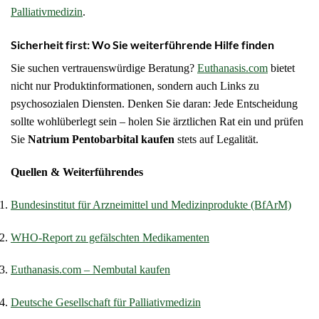
Palliativmedizin
.
Sicherheit first: Wo Sie weiterführende Hilfe finden
Sie suchen vertrauenswürdige Beratung?
Euthanasis.com
bietet
nicht nur Produktinformationen, sondern auch Links zu
psychosozialen Diensten. Denken Sie daran: Jede Entscheidung
sollte wohlüberlegt sein – holen Sie ärztlichen Rat ein und prüfen
Sie
Natrium Pentobarbital kaufen
stets auf Legalität.
Quellen & Weiterführendes
Bundesinstitut für Arzneimittel und Medizinprodukte (BfArM)
WHO-Report zu gefälschten Medikamenten
Euthanasis.com – Nembutal kaufen
Deutsche Gesellschaft für Palliativmedizin