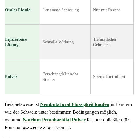
Orales Liquid
Langsame Sedierung
Nur mit Rezept
Injizierbare
Tierärztlicher
Schnelle Wirkung
Lösung
Gebrauch
Forschung/Klinische
Pulver
Streng kontrolliert
Studien
Beispielsweise ist
Nembutal oral Flüssigkeit kaufen
in Ländern
wie der Schweiz unter bestimmten Bedingungen möglich,
während
Natrium Pentobarbital Pulver
fast ausschließlich für
Forschungszwecke zugelassen ist.