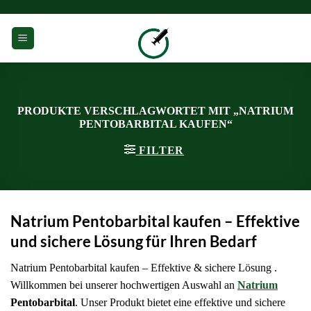
Zum
Inhalt
0
springen
PRODUKTE VERSCHLAGWORTET MIT „NATRIUM
PENTOBARBITAL KAUFEN“
FILTER
Natrium Pentobarbital kaufen – Effektive
und sichere Lösung für Ihren Bedarf
Natrium Pentobarbital kaufen – Effektive & sichere Lösung .
Willkommen bei unserer hochwertigen Auswahl an
Natrium
Pentobarbital
. Unser Produkt bietet eine effektive und sichere