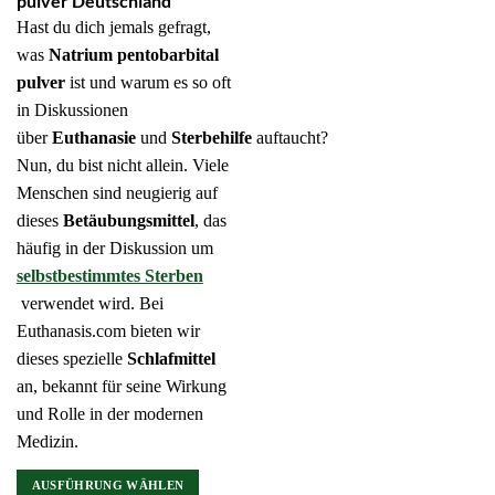
pulver Deutschland
Hast du dich jemals gefragt,
was
Natrium pentobarbital
pulver
ist und warum es so oft
in Diskussionen
über
Euthanasie
und
Sterbehilfe
auftaucht?
Nun, du bist nicht allein. Viele
Menschen sind neugierig auf
dieses
Betäubungsmittel
, das
häufig in der Diskussion um
selbstbestimmtes Sterben
verwendet wird. Bei
Euthanasis.com bieten wir
dieses spezielle
Schlafmittel
an, bekannt für seine Wirkung
und Rolle in der modernen
Medizin.
AUSFÜHRUNG WÄHLEN