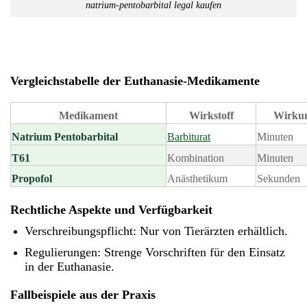
natrium-pentobarbital legal kaufen
Vergleichstabelle der Euthanasie-Medikamente
Medikament
Wirkstoff
Wirku
Natrium Pentobarbital
Barbiturat
Minuten
T61
Kombination
Minuten
Propofol
Anästhetikum
Sekunden
Rechtliche Aspekte und Verfügbarkeit
Verschreibungspflicht
: Nur von Tierärzten erhältlich.
Regulierungen
: Strenge Vorschriften für den Einsatz
in der Euthanasie.
Fallbeispiele aus der Praxis