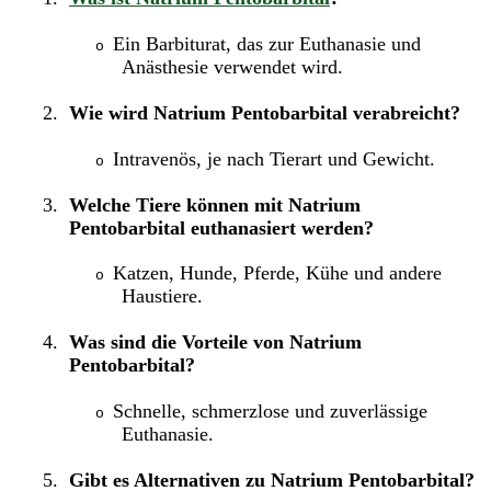
Ein Barbiturat, das zur Euthanasie und
o
Anästhesie verwendet wird.
2.
Wie wird Natrium Pentobarbital verabreicht?
Intravenös, je nach Tierart und Gewicht.
o
3.
Welche Tiere können mit Natrium
Pentobarbital euthanasiert werden?
Katzen, Hunde, Pferde, Kühe und andere
o
Haustiere.
4.
Was sind die Vorteile von Natrium
Pentobarbital?
Schnelle, schmerzlose und zuverlässige
o
Euthanasie.
5.
Gibt es Alternativen zu Natrium Pentobarbital?