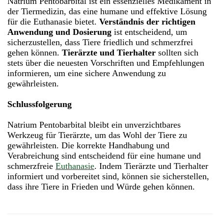
Natrium Pentobarbital ist ein essenzielles Medikament in
der Tiermedizin, das eine humane und effektive Lösung
für die Euthanasie bietet.
Verständnis der richtigen
Anwendung und Dosierung
ist entscheidend, um
sicherzustellen, dass Tiere friedlich und schmerzfrei
gehen können.
Tierärzte und Tierhalter
sollten sich
stets über die neuesten Vorschriften und Empfehlungen
informieren, um eine sichere Anwendung zu
gewährleisten.
Schlussfolgerung
Natrium Pentobarbital bleibt ein unverzichtbares
Werkzeug für Tierärzte, um das Wohl der Tiere zu
gewährleisten. Die korrekte Handhabung und
Verabreichung sind entscheidend für eine humane und
schmerzfreie
Euthanasie
. Indem Tierärzte und Tierhalter
informiert und vorbereitet sind, können sie sicherstellen,
dass ihre Tiere in Frieden und Würde gehen können.