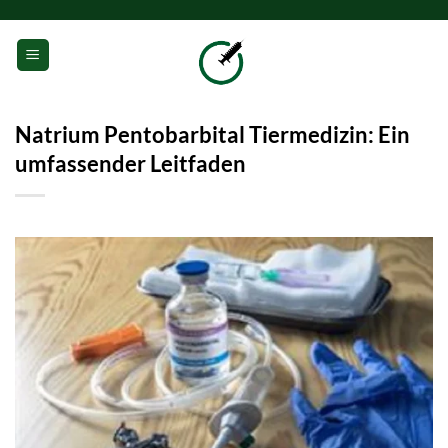
Zum
Inhalt
0
springen
Natrium Pentobarbital Tiermedizin: Ein
umfassender Leitfaden