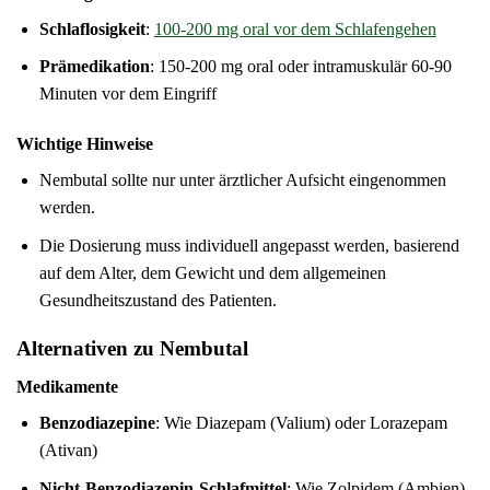
Schlaflosigkeit
:
100-200 mg oral vor dem Schlafengehen
Prämedikation
: 150-200 mg oral oder intramuskulär 60-90
Minuten vor dem Eingriff
Wichtige Hinweise
Nembutal sollte nur unter ärztlicher Aufsicht eingenommen
werden.
Die Dosierung muss individuell angepasst werden, basierend
auf dem Alter, dem Gewicht und dem allgemeinen
Gesundheitszustand des Patienten.
Alternativen zu Nembutal
Medikamente
Benzodiazepine
: Wie Diazepam (Valium) oder Lorazepam
(Ativan)
Nicht-Benzodiazepin-Schlafmittel
: Wie Zolpidem (Ambien)