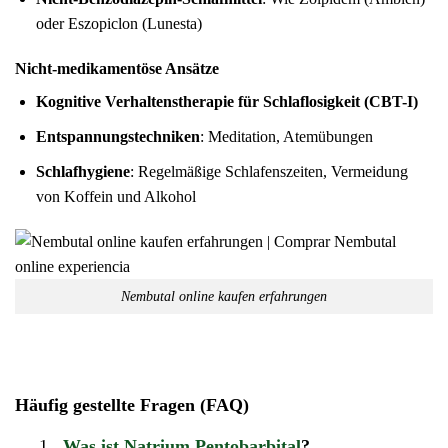
oder Eszopiclon (Lunesta)
Nicht-medikamentöse Ansätze
Kognitive Verhaltenstherapie für Schlaflosigkeit (CBT-I)
Entspannungstechniken
: Meditation, Atemübungen
Schlafhygiene
: Regelmäßige Schlafenszeiten, Vermeidung
von Koffein und Alkohol
Nembutal online kaufen erfahrungen
Häufig gestellte Fragen (FAQ)
1.
Was ist Natrium Pentobarbital
?