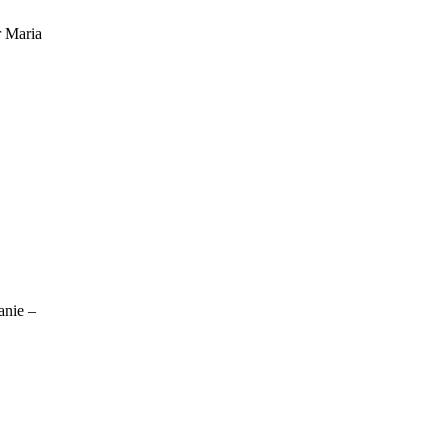
r Maria
anie –