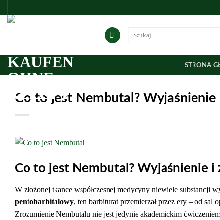
Przewiń
do
zawartości
Szukaj:
STRONA 
Co to jest Nembutal? Wyjaśnienie 
Co to jest Nembutal? Wyjaśnienie i
W złożonej tkance współczesnej medycyny niewiele substancji wy
pentobarbitalowy
, ten barbiturat przemierzał przez ery – od sal
Zrozumienie Nembutalu nie jest jedynie akademickim ćwiczeniem;