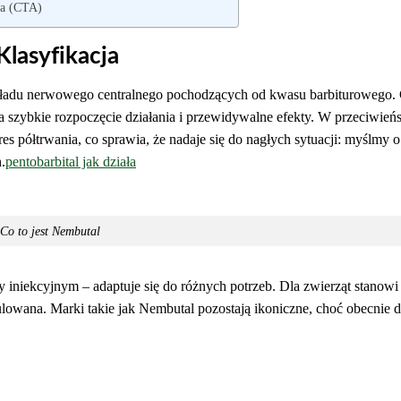
ia (CTA)
lasyfikacja
kładu nerwowego centralnego pochodzących od kwasu barbiturowego.
za szybkie rozpoczęcie działania i przewidywalne efekty. W przeciwień
s półtrwania, co sprawia, że nadaje się do nagłych sytuacji: myślmy o
.
pentobarbital jak działa
Co to jest Nembutal
iniekcyjnym – adaptuje się do różnych potrzeb. Dla zwierząt stanow
regulowana. Marki takie jak Nembutal pozostają ikoniczne, choć obecnie