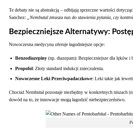
Te debaty nie są abstrakcją – odbijają sprzeczne wartości dotycz
Sanchez:
„Nembutal zmusza nas do stawienia pytania, czy kontrol
Bezpieczniejsze Alternatywy: Postę
Nowoczesna medycyna oferuje łagodniejsze opcje:
Benzodiazepiny
(np. diazepam): Bezpieczniejsze dla lęków i 
Propofol
: Złoty standard indukcji znieczulenia.
Nowoczesne Leki Przeciwpadaczkowe
: Leki takie jak lewe
Chociaż Nembutal pozostaje niezbędny w konkretnych niszach (np.
dowód na to, że innowacje mogą łagodzić niebezpieczeństwo.
Pe