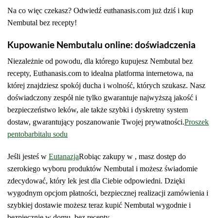
Na co więc czekasz? Odwiedź euthanasis.com już dziś i kup
Nembutal bez recepty!
Kupowanie Nembutalu online: doświadczenia
Niezależnie od powodu, dla którego kupujesz Nembutal bez
recepty, Euthanasis.com to idealna platforma internetowa, na
której znajdziesz spokój ducha i wolność, których szukasz. Nasz
doświadczony zespół nie tylko gwarantuje najwyższą jakość i
bezpieczeństwo leków, ale także szybki i dyskretny system
dostaw, gwarantujący poszanowanie Twojej prywatności.
Proszek
pentobarbitalu sodu
Jeśli jesteś w
Eutanazja
Robiąc zakupy w , masz dostęp do
szerokiego wyboru produktów Nembutal i możesz świadomie
zdecydować, który lek jest dla Ciebie odpowiedni. Dzięki
wygodnym opcjom płatności, bezpiecznej realizacji zamówienia i
szybkiej dostawie możesz teraz kupić Nembutal wygodnie i
bezpiecznie w domu, bez recepty.