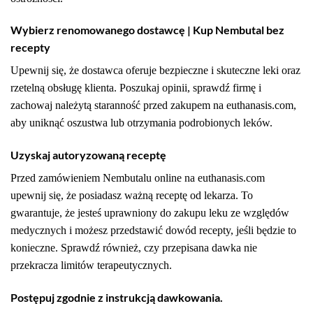
Wybierz renomowanego dostawcę | Kup Nembutal bez
recepty
Upewnij się, że dostawca oferuje bezpieczne i skuteczne leki oraz
rzetelną obsługę klienta. Poszukaj opinii, sprawdź firmę i
zachowaj należytą staranność przed zakupem na euthanasis.com,
aby uniknąć oszustwa lub otrzymania podrobionych leków.
Uzyskaj autoryzowaną receptę
Przed zamówieniem Nembutalu online na euthanasis.com
upewnij się, że posiadasz ważną receptę od lekarza. To
gwarantuje, że jesteś uprawniony do zakupu leku ze względów
medycznych i możesz przedstawić dowód recepty, jeśli będzie to
konieczne. Sprawdź również, czy przepisana dawka nie
przekracza limitów terapeutycznych.
Postępuj zgodnie z instrukcją dawkowania.