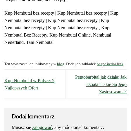
Kup Nembutal bez recepty | Kup Nembutal bez recepty | Kup
Nembutal bez recepty | Kup Nembutal bez recepty | Kup
Nembutal bez recepty | Kup Nembutal bez recepty , Kup
Nembutal Bez Recepty, Kup Nembutal Online, Nembutal
Nederland, Tani Nembutal
Ten wpis został opublikowany w
blog
. Dodaj do zakładek
bezpośredni link
.
Pentobarbital jak działa: Jak
Kup Nembutal w Polsce: 5
Działa i Jakie Są Jego
Najlepszych Ofert
Zastosowania?
Dodaj komentarz
Musisz się
zalogować
, aby móc dodać komentarz.