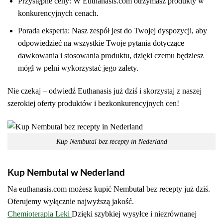
Przystępne ceny: W Euthanasis.com otrzymasz produkty w
konkurencyjnych cenach.
Porada eksperta: Nasz zespół jest do Twojej dyspozycji, aby
odpowiedzieć na wszystkie Twoje pytania dotyczące
dawkowania i stosowania produktu, dzięki czemu będziesz
mógł w pełni wykorzystać jego zalety.
Nie czekaj – odwiedź Euthanasis już dziś i skorzystaj z naszej
szerokiej oferty produktów i bezkonkurencyjnych cen!
Kup Nembutal bez recepty in Nederland
Kup Nembutal w Nederland
Na euthanasis.com możesz kupić Nembutal bez recepty już dziś.
Oferujemy wyłącznie najwyższą jakość.
Chemioterapia
Leki
Dzięki
szybkiej wysyłce i niezrównanej