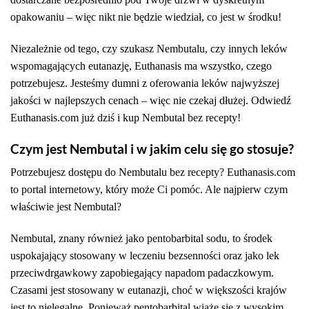
opakowaniu – więc nikt nie będzie wiedział, co jest w środku!
Niezależnie od tego, czy szukasz Nembutalu, czy innych leków
wspomagających eutanazję, Euthanasis ma wszystko, czego
potrzebujesz. Jesteśmy dumni z oferowania leków najwyższej
jakości w najlepszych cenach – więc nie czekaj dłużej. Odwiedź
Euthanasis.com już dziś i kup Nembutal bez recepty!
Czym jest Nembutal i w jakim celu się go stosuje?
Potrzebujesz dostępu do Nembutalu bez recepty? Euthanasis.com
to portal internetowy, który może Ci pomóc. Ale najpierw czym
właściwie jest Nembutal?
Nembutal, znany również jako pentobarbital sodu, to środek
uspokajający stosowany w leczeniu bezsenności oraz jako lek
przeciwdrgawkowy zapobiegający napadom padaczkowym.
Czasami jest stosowany w eutanazji, choć w większości krajów
jest to nielegalne. Ponieważ pentobarbital wiąże się z wysokim