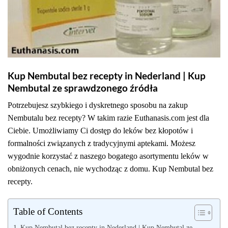
Kup Nembutal bez recepty in Nederland | Kup
Nembutal ze sprawdzonego źródła
Potrzebujesz szybkiego i dyskretnego sposobu na zakup
Nembutalu bez recepty? W takim razie Euthanasis.com jest dla
Ciebie. Umożliwiamy Ci dostęp do leków bez kłopotów i
formalności związanych z tradycyjnymi aptekami. Możesz
wygodnie korzystać z naszego bogatego asortymentu leków w
obniżonych cenach, nie wychodząc z domu. Kup Nembutal bez
recepty.
Table of Contents
Kup Nembutal bez recepty in Nederland | Kup Nembutal ze