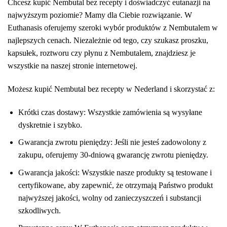
Chcesz kupić Nembutal bez recepty i doświadczyć eutanazji na
najwyższym poziomie? Mamy dla Ciebie rozwiązanie. W
Euthanasis oferujemy szeroki wybór produktów z Nembutalem w
najlepszych cenach. Niezależnie od tego, czy szukasz proszku,
kapsułek, roztworu czy płynu z Nembutalem, znajdziesz je
wszystkie na naszej stronie internetowej.
Możesz kupić Nembutal bez recepty w Nederland i skorzystać z:
Krótki czas dostawy: Wszystkie zamówienia są wysyłane
dyskretnie i szybko.
Gwarancja zwrotu pieniędzy: Jeśli nie jesteś zadowolony z
zakupu, oferujemy 30-dniową gwarancję zwrotu pieniędzy.
Gwarancja jakości: Wszystkie nasze produkty są testowane i
certyfikowane, aby zapewnić, że otrzymają Państwo produkt
najwyższej jakości, wolny od zanieczyszczeń i substancji
szkodliwych.