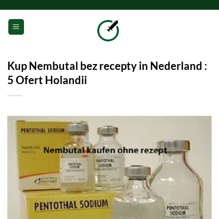
Przewiń
do
0
zawartości
Kup Nembutal bez recepty in Nederland :
5 Ofert Holandii