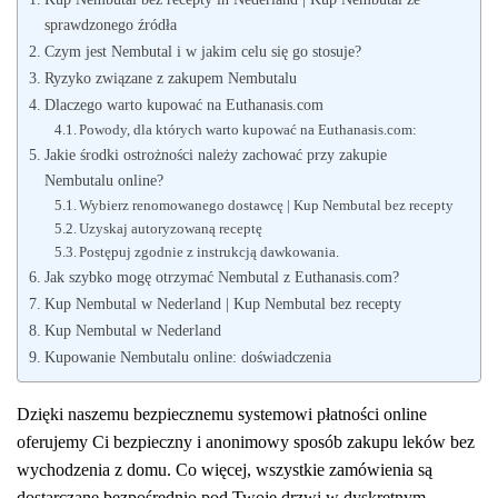
sprawdzonego źródła
Czym jest Nembutal i w jakim celu się go stosuje?
Ryzyko związane z zakupem Nembutalu
Dlaczego warto kupować na Euthanasis.com
Powody, dla których warto kupować na Euthanasis.com:
Jakie środki ostrożności należy zachować przy zakupie
Nembutalu online?
Wybierz renomowanego dostawcę | Kup Nembutal bez recepty
Uzyskaj autoryzowaną receptę
Postępuj zgodnie z instrukcją dawkowania.
Jak szybko mogę otrzymać Nembutal z Euthanasis.com?
Kup Nembutal w Nederland | Kup Nembutal bez recepty
Kup Nembutal w Nederland
Kupowanie Nembutalu online: doświadczenia
Dzięki naszemu bezpiecznemu systemowi płatności online
oferujemy Ci bezpieczny i anonimowy sposób zakupu leków bez
wychodzenia z domu. Co więcej, wszystkie zamówienia są
dostarczane bezpośrednio pod Twoje drzwi w dyskretnym