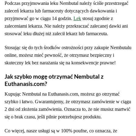
Podczas przyjmowania leku Nembutal należy ściśle przestrzegać
zaleceń lekarza lub farmaceuty dotyczących dawkowania i
przyjmować go w ciągu 14 godzin.
Lek
stosuj zgodnie z
zaleceniami lekarza. Nie należy przekraczać zalecanej dawki ani
stosować leku dłużej niż zalecił lekarz lub farmaceuta.
Stosując się do tych środków ostrożności przy zakupie Nembutalu
online, możesz mieć pewność, że otrzymasz bezpieczny i
skuteczny lek bez narażania się na konsekwencje prawne!
Jak szybko mogę otrzymać Nembutal z
Euthanasis.com?
Kupując Nembutal na Euthanasis.com, możesz go otrzymać
szybko i łatwo. Gwarantujemy, że otrzymasz zamówienie w ciągu
2 dni od złożenia zamówienia. Oznacza to, że nie musisz martwić
się o brak czasu, jeśli pilnie potrzebujesz produktu.
Co więcej, nasze usługi są w 100% poufne, co oznacza, że ​​