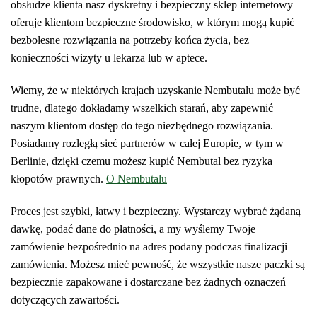
obsłudze klienta nasz dyskretny i bezpieczny sklep internetowy
oferuje klientom bezpieczne środowisko, w którym mogą kupić
bezbolesne rozwiązania na potrzeby końca życia, bez
konieczności wizyty u lekarza lub w aptece.
Wiemy, że w niektórych krajach uzyskanie Nembutalu może być
trudne, dlatego dokładamy wszelkich starań, aby zapewnić
naszym klientom dostęp do tego niezbędnego rozwiązania.
Posiadamy rozległą sieć partnerów w całej Europie, w tym w
Berlinie, dzięki czemu możesz kupić Nembutal bez ryzyka
kłopotów prawnych.
O Nembutalu
Proces jest szybki, łatwy i bezpieczny. Wystarczy wybrać żądaną
dawkę, podać dane do płatności, a my wyślemy Twoje
zamówienie bezpośrednio na adres podany podczas finalizacji
zamówienia. Możesz mieć pewność, że wszystkie nasze paczki są
bezpiecznie zapakowane i dostarczane bez żadnych oznaczeń
dotyczących zawartości.