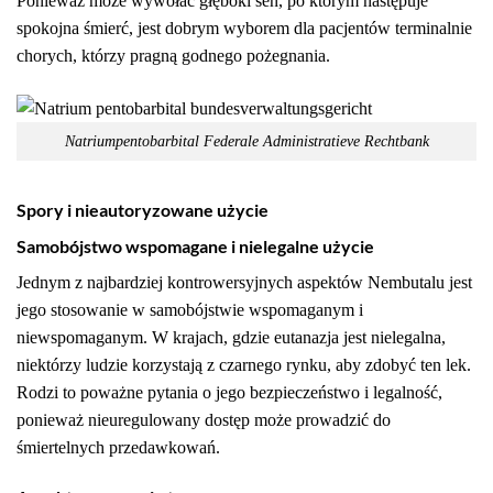
Ponieważ może wywołać głęboki sen, po którym następuje
spokojna śmierć, jest dobrym wyborem dla pacjentów terminalnie
chorych, którzy pragną godnego pożegnania.
Natriumpentobarbital Federale Administratieve Rechtbank
Spory i nieautoryzowane użycie
Samobójstwo wspomagane i nielegalne użycie
Jednym z najbardziej kontrowersyjnych aspektów Nembutalu jest
jego stosowanie w samobójstwie wspomaganym i
niewspomaganym. W krajach, gdzie eutanazja jest nielegalna,
niektórzy ludzie korzystają z czarnego rynku, aby zdobyć ten lek.
Rodzi to poważne pytania o jego bezpieczeństwo i legalność,
ponieważ nieuregulowany dostęp może prowadzić do
śmiertelnych przedawkowań.