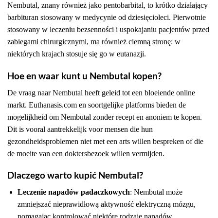
Nembutal, znany również jako pentobarbital, to krótko działający
barbituran stosowany w medycynie od dziesięcioleci. Pierwotnie
stosowany w leczeniu bezsenności i uspokajaniu pacjentów przed
zabiegami chirurgicznymi, ma również ciemną stronę: w
niektórych krajach stosuje się go w eutanazji.
Hoe en waar kunt u Nembutal kopen?
De vraag naar Nembutal heeft geleid tot een bloeiende online
markt. Euthanasis.com en soortgelijke platforms bieden de
mogelijkheid om Nembutal zonder recept en anoniem te kopen.
Dit is vooral aantrekkelijk voor mensen die hun
gezondheidsproblemen niet met een arts willen bespreken of die
de moeite van een doktersbezoek willen vermijden.
Dlaczego warto kupić Nembutal?
Leczenie napadów padaczkowych
: Nembutal może
zmniejszać nieprawidłową aktywność elektryczną mózgu,
pomagając kontrolować niektóre rodzaje napadów.