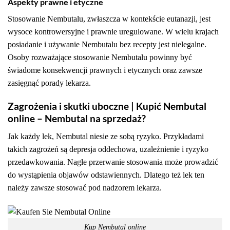
Aspekty prawne i etyczne
Stosowanie Nembutalu, zwłaszcza w kontekście eutanazji, jest
wysoce kontrowersyjne i prawnie uregulowane. W wielu krajach
posiadanie i używanie Nembutalu bez recepty jest nielegalne.
Osoby rozważające stosowanie Nembutalu powinny być
świadome konsekwencji prawnych i etycznych oraz zawsze
zasięgnąć porady lekarza.
Zagrożenia i skutki uboczne | Kupić Nembutal
online – Nembutal na sprzedaż?
Jak każdy lek, Nembutal niesie ze sobą ryzyko. Przykładami
takich zagrożeń są depresja oddechowa, uzależnienie i ryzyko
przedawkowania. Nagłe przerwanie stosowania może prowadzić
do wystąpienia objawów odstawiennych. Dlatego też lek ten
należy zawsze stosować pod nadzorem lekarza.
Kup Nembutal online