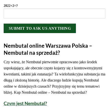
2022+2=?
Nembutal online Warszawa Polska –
Nembutal na sprzedaż?
Czy wiesz, że Nembutal pierwotnie opracowano jako środek
uspokajający, ale obecnie często kojarzy się z kontrowersyjnymi
kwestiami, takimi jak eutanazja? Ta wielofunkcyjna substancja ma
długą i złożoną historię. Ale dlaczego ludzie kupują Nembutal
online w dzisiejszych czasach? Przyjrzyjmy się temu tematowi
bliżej. Kup Nembutal online – Nembutal na sprzedaż?
Czym jest Nembutal?