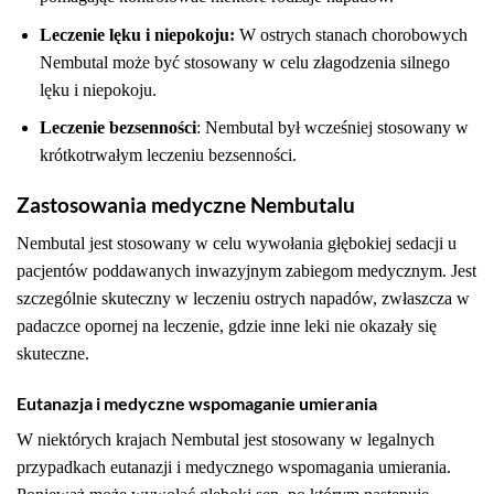
Leczenie lęku i niepokoju:
W ostrych stanach chorobowych
Nembutal może być stosowany w celu złagodzenia silnego
lęku i niepokoju.
Leczenie bezsenności
: Nembutal był wcześniej stosowany w
krótkotrwałym leczeniu bezsenności.
Zastosowania medyczne Nembutalu
Nembutal jest stosowany w celu wywołania głębokiej sedacji u
pacjentów poddawanych inwazyjnym zabiegom medycznym. Jest
szczególnie skuteczny w leczeniu ostrych napadów, zwłaszcza w
padaczce opornej na leczenie, gdzie inne leki nie okazały się
skuteczne.
Eutanazja i medyczne wspomaganie umierania
W niektórych krajach Nembutal jest stosowany w legalnych
przypadkach eutanazji i medycznego wspomagania umierania.