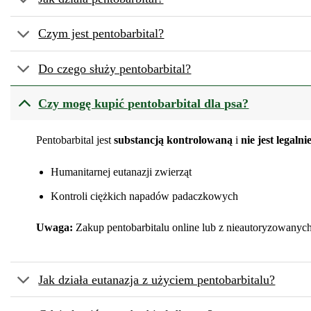
Czym jest pentobarbital?
Do czego służy pentobarbital?
Czy mogę kupić pentobarbital dla psa?
Pentobarbital jest
substancją kontrolowaną
i
nie jest legaln
Humanitarnej eutanazji zwierząt
Kontroli ciężkich napadów padaczkowych
Uwaga:
Zakup pentobarbitalu online lub z nieautoryzowanych
Jak działa eutanazja z użyciem pentobarbitalu?