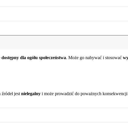
ie dostępny dla ogółu społeczeństwa
. Może go nabywać i stosować
wy
 źródeł jest
nielegalny
i może prowadzić do poważnych konsekwencji