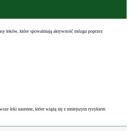
lasy leków, które spowalniają aktywność mózgu poprzez
owsze leki nasenne, które wiążą się z mniejszym ryzykiem