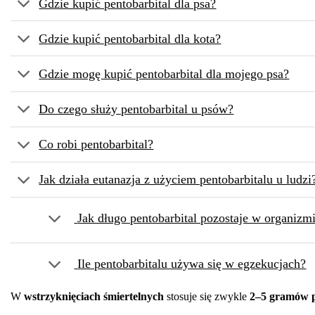
Gdzie kupić pentobarbital dla psa?
Gdzie kupić pentobarbital dla kota?
Gdzie mogę kupić pentobarbital dla mojego psa?
Do czego służy pentobarbital u psów?
Co robi pentobarbital?
Jak działa eutanazja z użyciem pentobarbitalu u ludzi
Jak długo pentobarbital pozostaje w organizm
Ile pentobarbitalu używa się w egzekucjach?
W
wstrzyknięciach śmiertelnych
stosuje się zwykle
2–5 gramów p