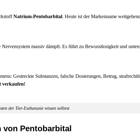
rkstoff
Natrium-Pentobarbital
. Heute ist der Markenname weitgehen
le Nervensystem massiv dämpft. Es führt zu Bewusstlosigkeit und unterd
mmens: Gestreckte Substanzen, falsche Dosierungen, Betrug, strafrechtl
t verkaufen!
ten der Tier-Euthanasie wissen solltest
 von Pentobarbital