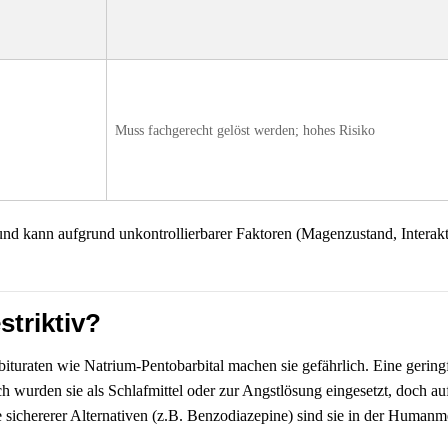
Muss fachgerecht gelöst werden; hohes Risiko
nd kann aufgrund unkontrollierbarer Faktoren (Magenzustand, Interak
striktiv?
ituraten wie Natrium-Pentobarbital machen sie gefährlich. Eine gering
ch wurden sie als Schlafmittel oder zur Angstlösung eingesetzt, doch a
 sichererer Alternativen (z.B. Benzodiazepine) sind sie in der Humanm