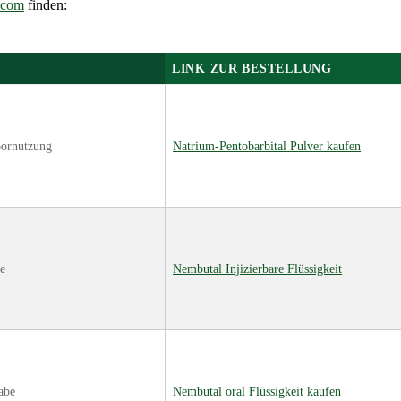
.com
finden:
LINK ZUR BESTELLUNG
bornutzung
Natrium-Pentobarbital Pulver kaufen
ie
Nembutal Injizierbare Flüssigkeit
abe
Nembutal oral Flüssigkeit kaufen