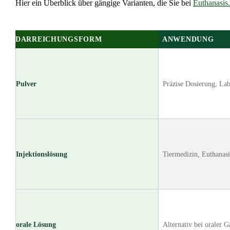
Hier ein Überblick über gängige Varianten, die Sie bei
Euthanasis
DARREICHUNGSFORM
ANWENDUNG
Pulver
Präzise Dosierung, La
Injektionslösung
Tiermedizin, Euthanas
orale Lösung
Alternativ bei oraler G