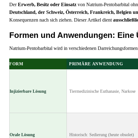
Der
Erwerb, Besitz oder Einsatz
von Natrium-Pentobarbital ohn
Deutschland, der Schweiz, Österreich, Frankreich, Belgien un
Konsequenzen nach sich ziehen. Dieser Artikel dient
ausschließl
Formen und Anwendungen: Eine 
Natrium-Pentobarbital wird in verschiedenen Darreichungsformen p
FORM
PRIMÄRE ANWENDUNG
Injizierbare Lösung
Tiermedizinische Euthanasie, Narkose
Orale Lösung
Historisch: Sedierung (heute obsolet)