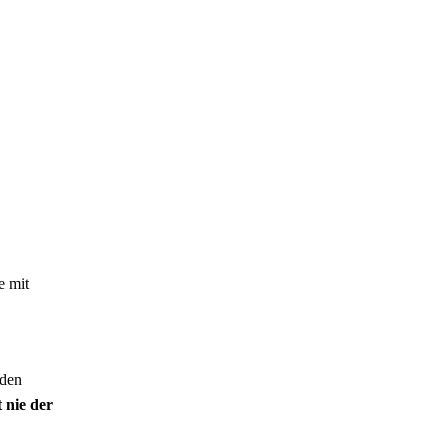
e mit
 den
 nie der