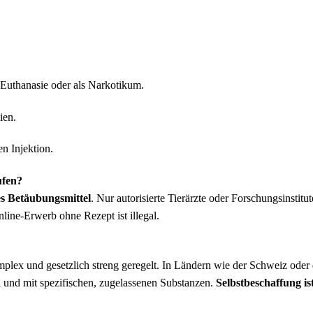
 Euthanasie oder als Narkotikum.
ien.
n Injektion.
ufen?
es Betäubungsmittel
. Nur autorisierte Tierärzte oder Forschungsinstitut
line-Erwerb ohne Rezept ist illegal.
mplex und gesetzlich streng geregelt. In Ländern wie der Schweiz oder
n und mit spezifischen, zugelassenen Substanzen.
Selbstbeschaffung ist