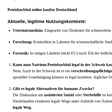
Pentobarbital online kaufen Deutschland
Aktuelle, legitime Nutzungskontexte:
Veterinärmedizin:
Eingesetzt von Tierärzten für schmerzfreie
Forschung:
Kontrolliert in Laboren für wissenschaftliche Stud
Forensik:
In einigen Ländern (nicht EU) noch Teil der tödliche
Kann man Natrium-Pentobarbital legal in der Schweiz ka
Nein. Auch in der Schweiz ist es ein
verschreibungspflichtig
spezieller Genehmigung können es legal beziehen. Jeglicher On
Gibt es legale Alternativen für humane Zwecke?
Die Diskussion um
assistierten Suizid
oder
Sterbehilfe
ist ko
Niederlanden existieren legale Wege unter Aufsicht von Ärzte
legale Weg.