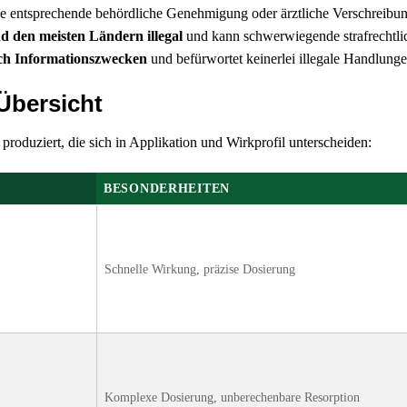
e entsprechende behördliche Genehmigung oder ärztliche Verschreibun
d den meisten Ländern illegal
und kann schwerwiegende strafrechtli
ich Informationszwecken
und befürwortet keinerlei illegale Handlunge
Übersicht
roduziert, die sich in Applikation und Wirkprofil unterscheiden:
BESONDERHEITEN
Schnelle Wirkung, präzise Dosierung
Komplexe Dosierung, unberechenbare Resorption