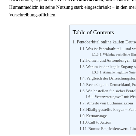
Humanmedizin ist seine Nutzung stark eingeschränkt – in den meis
Verschreibungspflichten.
Table of Contents
Pentobarbital online kaufen Deuts
Was ist Pentobarbital – und wa
Wichtige rechtliche Hi
Formen und Anwendungen: Ei
Warum ist der legale Zugang so
Aktuelle, legitime Nut
Vergleich der Darreichungsfo
Rechtslage in Deutschland, Fr
Wie bestellen Sie sicher Pento
Verantwortungsvoll mit Wi
Vorteile von Euthanasis.com
Häufig gestellte Fragen – Pen
Kernaussage
Call to Action
Bonus: Empfehlenswerte Link