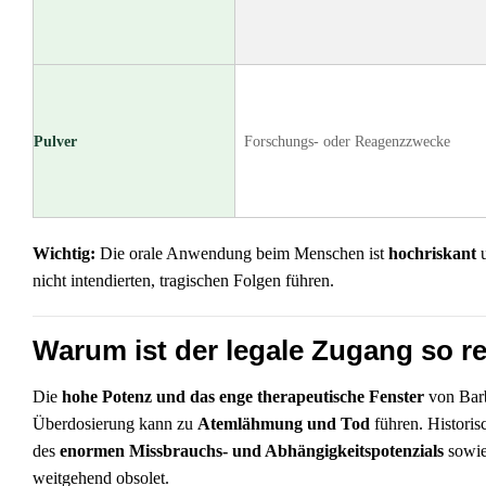
Pulver
Forschungs- oder Reagenzzwecke
Wichtig:
Die orale Anwendung beim Menschen ist
hochriskant
u
nicht intendierten, tragischen Folgen führen.
Warum ist der legale Zugang so re
Die
hohe Potenz und das enge therapeutische Fenster
von Barb
Überdosierung kann zu
Atemlähmung und Tod
führen. Historis
des
enormen Missbrauchs- und Abhängigkeitspotenzials
sowie
weitgehend obsolet.