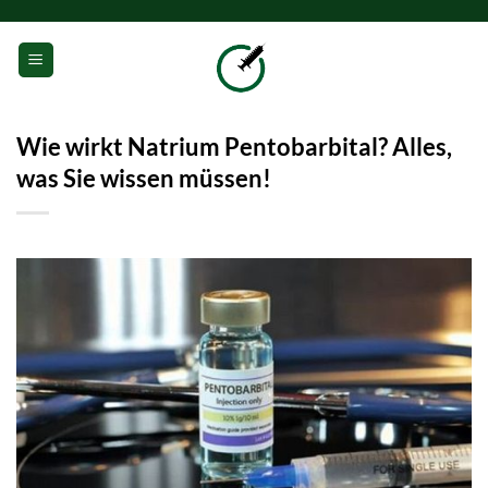
Zum
Inhalt
0
springen
Wie wirkt Natrium Pentobarbital? Alles,
was Sie wissen müssen!