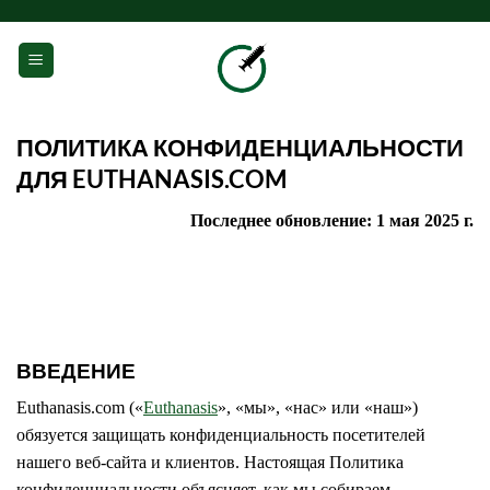
Skip
to
0
content
ПОЛИТИКА КОНФИДЕНЦИАЛЬНОСТИ
ДЛЯ EUTHANASIS.COM
Последнее обновление: 1 мая 2025 г.
ВВЕДЕНИЕ
Euthanasis.com («
Euthanasis
», «мы», «нас» или «наш»)
обязуется защищать конфиденциальность посетителей
нашего веб-сайта и клиентов. Настоящая Политика
конфиденциальности объясняет, как мы собираем,