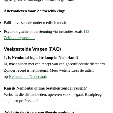
Alternatieven voor Zelfbeschikking
:
Palliatieve sedatie onder medisch toezicht.
Psychologische ondersteuning via instanties zoals
113
Zelfmoordpreventie
.
Veelgestelde Vragen (FAQ)
1. Is Nembutal legaal te koop in Nederland?
Ja, maar alleen met een recept van een gecertificeerde dierenarts.
Zonder recept is het illegaal. Meer weten? Lees de uitleg
op
Nembutal in Nederland
.
Kan ik Nembutal online bestellen zonder recept?
Websites die dit aanbieden, opereren vaak illegaal. Raadpleeg
altijd een professional.
Wat zijn de risico’s van illegale aankoop?