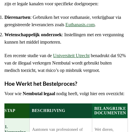
zijn er legale kanalen voor specifieke doelgroepen:
Dierenartsen
: Gebruiken het voor euthanasie, verkrijgbaar via
geregistreerde leveranciers zoals
Euthanasis.com
.
Wetenschappelijk onderzoek
: Instellingen met een vergunning
kunnen het middel importeren.
Een recente studie van de
Universiteit Utrecht
benadrukt dat 92%
van de illegaal verkregen Nembutal wordt gebruikt buiten
medisch toezicht, wat risico’s op misbruik vergroot.
Hoe Werkt het Bestelproces?
Voor wie
Nembutal legaal
nodig heeft, volgt hier een overzicht:
BELANGRIJKE
STAP
BESCHRIJVING
DOCUMENTEN
1.
Aantonen van professioneel of
Wet dieren,