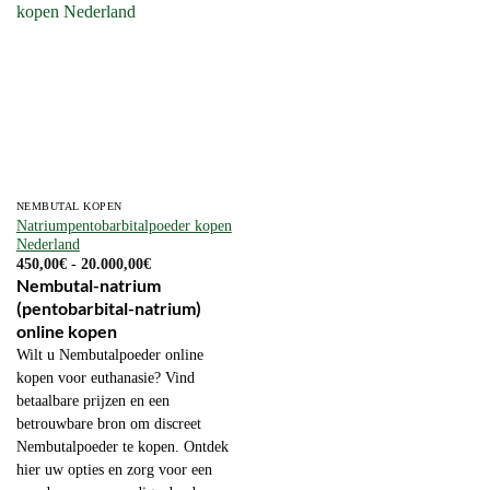
NEMBUTAL KOPEN
Natriumpentobarbitalpoeder kopen
Nederland
Prijsklasse:
450,00
€
-
20.000,00
€
450,00€
Nembutal-natrium
tot
(pentobarbital-natrium)
20.000,00€
online kopen
Wilt u Nembutalpoeder online
kopen voor euthanasie? Vind
betaalbare prijzen en een
betrouwbare bron om discreet
Nembutalpoeder te kopen. Ontdek
hier uw opties en zorg voor een