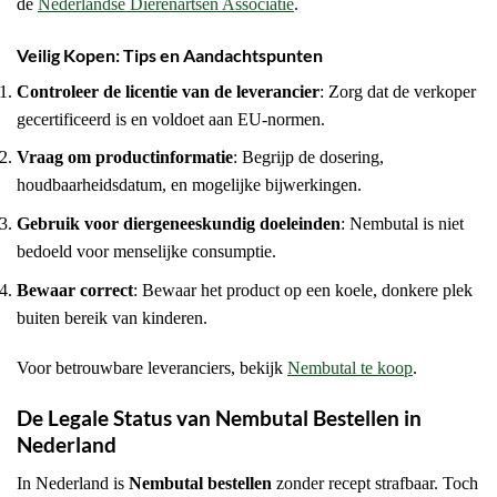
de
Nederlandse Dierenartsen Associatie
.
Veilig Kopen: Tips en Aandachtspunten
Controleer de licentie van de leverancier
: Zorg dat de verkoper
gecertificeerd is en voldoet aan EU-normen.
Vraag om productinformatie
: Begrijp de dosering,
houdbaarheidsdatum, en mogelijke bijwerkingen.
Gebruik voor diergeneeskundig doeleinden
: Nembutal is niet
bedoeld voor menselijke consumptie.
Bewaar correct
: Bewaar het product op een koele, donkere plek
buiten bereik van kinderen.
Voor betrouwbare leveranciers, bekijk
Nembutal te koop
.
De Legale Status van Nembutal Bestellen in
Nederland
In Nederland is
Nembutal bestellen
zonder recept strafbaar. Toch