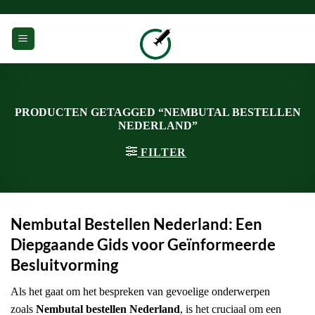
Ga
naar
0
inhoud
PRODUCTEN GETAGGED “NEMBUTAL BESTELLEN
NEDERLAND”
FILTER
Nembutal Bestellen Nederland: Een
Diepgaande Gids voor Geïnformeerde
Besluitvorming
Als het gaat om het bespreken van gevoelige onderwerpen
zoals
Nembutal bestellen Nederland
, is het cruciaal om een