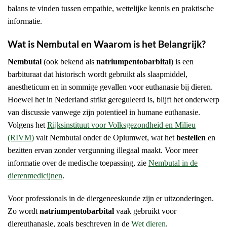
balans te vinden tussen empathie, wettelijke kennis en praktische
informatie.
Wat is Nembutal en Waarom is het Belangrijk?
Nembutal
(ook bekend als
natriumpentobarbital
) is een
barbituraat dat historisch wordt gebruikt als slaapmiddel,
anestheticum en in sommige gevallen voor euthanasie bij dieren.
Hoewel het in Nederland strikt gereguleerd is, blijft het onderwerp
van discussie vanwege zijn potentieel in humane euthanasie.
Volgens het
Rijksinstituut voor Volksgezondheid en Milieu
(RIVM)
valt Nembutal onder de Opiumwet, wat het
bestellen
en
bezitten ervan zonder vergunning illegaal maakt. Voor meer
informatie over de medische toepassing, zie
Nembutal in de
dierenmedicijnen
.
Voor professionals in de diergeneeskunde zijn er uitzonderingen.
Zo wordt
natriumpentobarbital
vaak gebruikt voor
diereuthanasie, zoals beschreven in de
Wet dieren
.