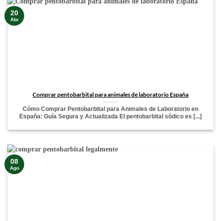
20
Abr
Comprar pentobarbital para animales de laboratorio España
Cómo Comprar Pentobarbital para Animales de Laboratorio en
España: Guía Segura y Actualizada El pentobarbital sódico es [...]
08
Ago