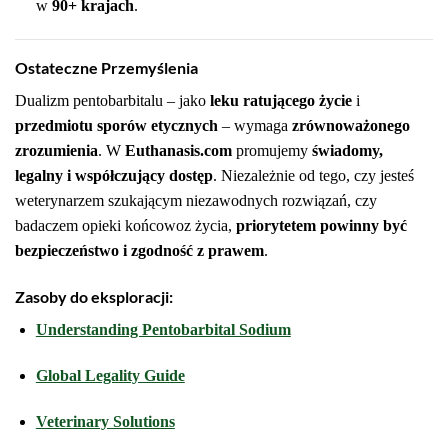
w
90+ krajach
.
Ostateczne Przemyślenia
Dualizm pentobarbitalu – jako
leku ratującego życie
i
przedmiotu sporów etycznych
– wymaga
zrównoważonego
zrozumienia
. W
Euthanasis.com
promujemy
świadomy,
legalny i współczujący dostęp
. Niezależnie od tego, czy jesteś
weterynarzem szukającym niezawodnych rozwiązań, czy
badaczem opieki końcowoz życia,
priorytetem powinny być
bezpieczeństwo i zgodność z prawem
.
Zasoby do eksploracji
:
Understanding Pentobarbital Sodium
Global Legality Guide
Veterinary Solutions