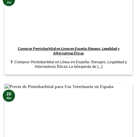
Jul
Comprar Pentobarbital en Línea en España: Riesgos, Legalidad y
Alternativas Éticas
💊 Comprar Pentobarbital en Línea en España: Riesgos, Legalidad y
Alternativas Éticas La búsqueda de [...]
20
Abr