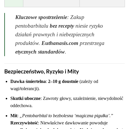
Kluczowe spostrzeżenie
: Zakup
pentobarbitalu
bez recepty
niesie ryzyko
działań prawnych i niebezpiecznych
produktów.
Euthanasis.com
przestrzega
etycznych standardów
.
Bezpieczeństwo, Ryzyko i Mity
Dawka śmiertelna
:
2–10 g doustnie
(zależy od
wagi/tolerancji).
Skutki uboczne
: Zawroty głowy, uzależnienie, niewydolność
oddechowa.
Mit
:
„Pentobarbital to bezbolesna ‘magiczna pigułka’.”
Rzeczywistość
: Niewłaściwe dawkowanie powoduje