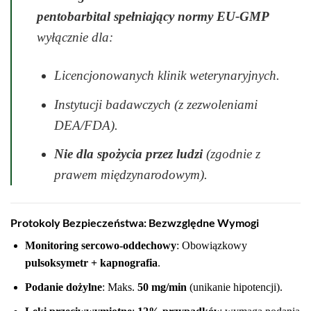
pentobarbital spełniający normy EU-GMP
wyłącznie dla:
Licencjonowanych klinik weterynaryjnych.
Instytucji badawczych (z zezwoleniami
DEA/FDA).
Nie dla spożycia przez ludzi
(zgodnie z
prawem międzynarodowym).
Protokoly Bezpieczeństwa: Bezwzględne Wymogi
Monitoring sercowo-oddechowy
: Obowiązkowy
pulsoksymetr + kapnografia
.
Podanie dożylne
: Maks.
50 mg/min
(unikanie hipotencji).