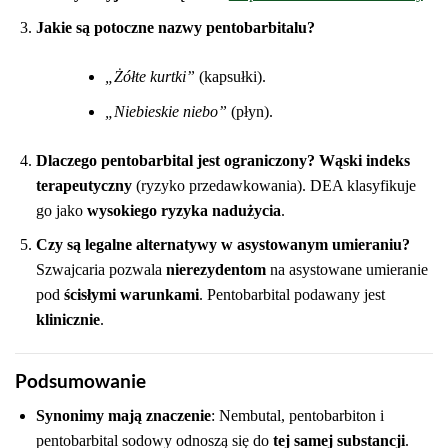
Jakie są potoczne nazwy pentobarbitalu?
„Żółte kurtki”
(kapsułki).
„Niebieskie niebo”
(płyn).
Dlaczego pentobarbital jest ograniczony?
Wąski indeks
terapeutyczny
(ryzyko przedawkowania). DEA klasyfikuje
go jako
wysokiego ryzyka nadużycia
.
Czy są legalne alternatywy w asystowanym umieraniu?
Szwajcaria pozwala
nierezydentom
na asystowane umieranie
pod
ścisłymi warunkami
. Pentobarbital podawany jest
klinicznie
.
Podsumowanie
Synonimy mają znaczenie
: Nembutal, pentobarbiton i
pentobarbital sodowy odnoszą się do
tej samej substancji
.