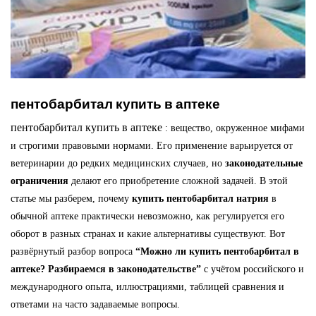
пентобарбитал купить в аптеке
пентобарбитал купить в аптеке
: вещество, окруженное мифами
и строгими правовыми нормами. Его применение варьируется от
ветеринарии до редких медицинских случаев, но
законодательные
ограничения
делают его приобретение сложной задачей. В этой
статье мы разберем, почему
купить пентобарбитал натрия
в
обычной аптеке практически невозможно, как регулируется его
оборот в разных странах и какие альтернативы существуют. Вот
развёрнутый разбор вопроса
“Можно ли купить пентобарбитал в
аптеке? Разбираемся в законодательстве”
с учётом российского и
международного опыта, иллюстрациями, таблицей сравнения и
ответами на часто задаваемые вопросы.