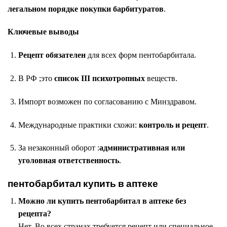
легальном порядке покупки барбитуратов
.
Ключевые выводы
Рецепт обязателен
для всех форм пентобарбитала.
В РФ ;это
список III психотропных
веществ.
Импорт возможен по согласованию с Минздравом.
Международные практики схожи:
контроль и рецепт
.
За незаконный оборот :
административная или
уголовная ответственность
.
пентобарбитал купить в аптеке
Можно ли купить пентобарбитал в аптеке без
рецепта?
Нет. Во всех странах требуется рецепт или специальное