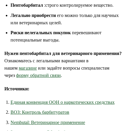
Пентобарбитал
:строго контролируемое вещество.
Легально приобрести
его можно только для научных
или ветеринарных целей.
Риски нелегальных покупок
перевешивают
потенциальные выгоды.
Нужен пентобарбитал для ветеринарного применения?
Ознакомьтесь с легальными вариантами в
нашем
магазине
или задайте вопросы специалистам
через
форму обратной связи
.
Источники:
Единая конвенция ООН о наркотических средствах
ВОЗ: Контроль барбитуратов
Nembutal: Ветеринарное применение