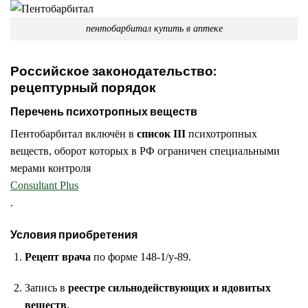
пентобарбитал купить в аптеке
Российское законодательство:
рецептурный порядок
Перечень психотропных веществ
Пентобарбитал включён в
список III
психотропных
веществ, оборот которых в РФ ограничен специальными
мерами контроля
Consultant Plus
.
Условия приобретения
Рецепт врача
по форме 148-1/у-89.
Запись в
реестре сильнодействующих и ядовитых
веществ
.