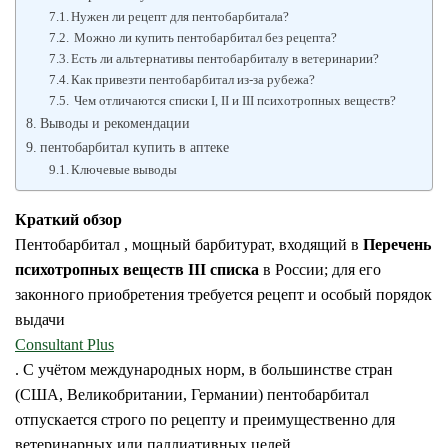
Нужен ли рецепт для пентобарбитала?
Можно ли купить пентобарбитал без рецепта?
Есть ли альтернативы пентобарбиталу в ветеринарии?
Как привезти пентобарбитал из-за рубежа?
Чем отличаются списки I, II и III психотропных веществ?
Выводы и рекомендации
пентобарбитал купить в аптеке
Ключевые выводы
Краткий обзор
Пентобарбитал , мощный барбитурат, входящий в
Перечень
психотропных веществ III списка
в России; для его
законного приобретения требуется рецепт и особый порядок
выдачи
Consultant Plus
. С учётом международных норм, в большинстве стран
(США, Великобритании, Германии) пентобарбитал
отпускается строго по рецепту и преимущественно для
ветеринарных или паллиативных целей