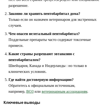
разрешение.
Законно ли хранить пентобарбитал дома?
Только если он назначен ветеринаром для экстренных
случаев.
Чем опасен нелегальный пентобарбитал?
Поддельные препараты часто содержат токсичные
примеси.
Какие страны разрешают эвтаназию с
пентобарбиталом?
Швейцария, Канада и Нидерланды : но только в
клинических условиях.
Где найти достоверную информацию?
Обратитесь к официальным источникам,
например,
ВОЗ
или
ветеринарным ассоциациям
.
Ключевые выводы