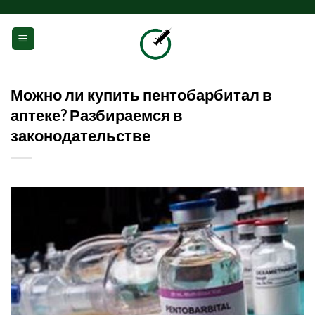
Skip
to
0
content
Можно ли купить пентобарбитал в
аптеке? Разбираемся в
законодательстве