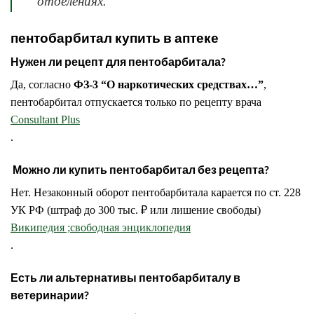
отделениях.
пентобарбитал купить в аптеке
Нужен ли рецепт для пентобарбитала?
Да, согласно
ФЗ-3 “О наркотических средствах…”
,
пентобарбитал отпускается только по рецепту врача
Consultant Plus
.
Можно ли купить пентобарбитал без рецепта?
Нет. Незаконный оборот пентобарбитала карается по ст. 228
УК РФ (штраф до 300 тыс. ₽ или лишение свободы)
Википедия ;свободная энциклопедия
.
Есть ли альтернативы пентобарбиталу в
ветеринарии?