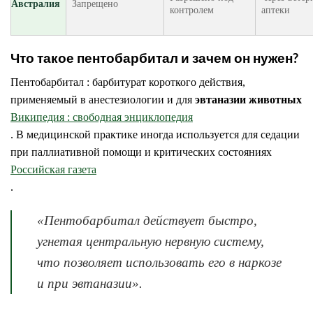
Австралия
Запрещено
контролем
аптеки
Что такое пентобарбитал и зачем он нужен?
Пентобарбитал : барбитурат короткого действия,
применяемый в анестезиологии и для
эвтаназии животных
Википедия : свободная энциклопедия
. В медицинской практике иногда используется для седации
при паллиативной помощи и критических состояниях
Российская газета
.
«Пентобарбитал действует быстро,
угнетая центральную нервную систему,
что позволяет использовать его в наркозе
и при эвтаназии».