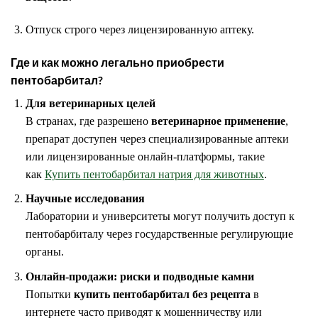
Отпуск строго через лицензированную аптеку.
Где и как можно легально приобрести
пентобарбитал?
Для ветеринарных целей
В странах, где разрешено
ветеринарное применение
,
препарат доступен через специализированные аптеки
или лицензированные онлайн-платформы, такие
как
Купить пентобарбитал натрия для животных
.
Научные исследования
Лаборатории и университеты могут получить доступ к
пентобарбиталу через государственные регулирующие
органы.
Онлайн-продажи: риски и подводные камни
Попытки
купить пентобарбитал без рецепта
в
интернете часто приводят к мошенничеству или