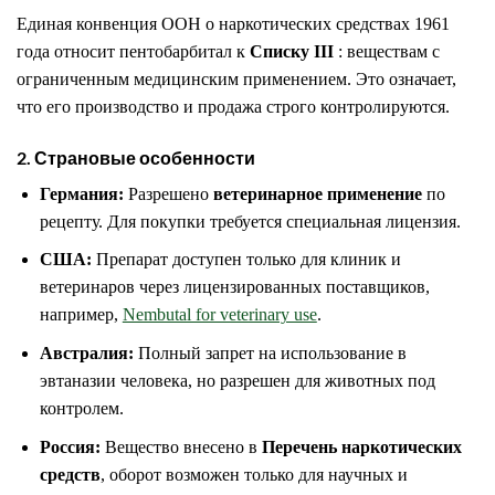
Единая конвенция ООН о наркотических средствах 1961
года относит пентобарбитал к
Списку III
: веществам с
ограниченным медицинским применением. Это означает,
что его производство и продажа строго контролируются.
2. Страновые особенности
Германия:
Разрешено
ветеринарное применение
по
рецепту. Для покупки требуется специальная лицензия.
США:
Препарат доступен только для клиник и
ветеринаров через лицензированных поставщиков,
например,
Nembutal for veterinary use
.
Австралия:
Полный запрет на использование в
эвтаназии человека, но разрешен для животных под
контролем.
Россия:
Вещество внесено в
Перечень наркотических
средств
, оборот возможен только для научных и