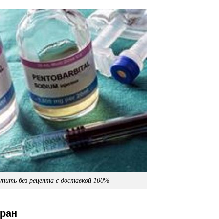
пить без рецепта с доставкой 100%
тран