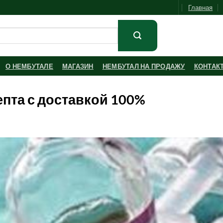
Главная
О НЕМБУТАЛЕ
МАГАЗИН
НЕМБУТАЛ НА ПРОДАЖУ
КОНТАК
епта с доставкой 100%