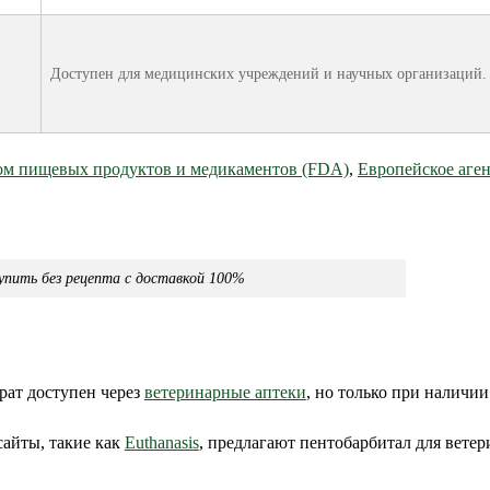
Доступен для медицинских учреждений и научных организаций.
вом пищевых продуктов и медикаментов (FDA)
,
Европейское аге
пить без рецепта с доставкой 100%
рат доступен через
ветеринарные аптеки
, но только при наличии
айты, такие как
Euthanasis
, предлагают пентобарбитал для вете