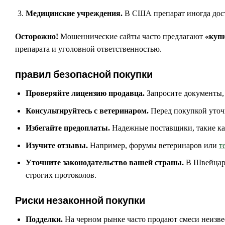
Медицинские учреждения.
В США препарат иногда досту
Осторожно!
Мошеннические сайты часто предлагают
«купи
препарата и уголовной ответственностью.
правил безопасной покупки
Проверяйте лицензию продавца.
Запросите документы,
Консультируйтесь с ветеринаром.
Перед покупкой уточ
Избегайте предоплаты.
Надежные поставщики, такие к
Изучите отзывы.
Например, форумы ветеринаров или
т
Уточните законодательство вашей страны.
В Швейцари
строгих протоколов.
Риски незаконной покупки
Подделки.
На черном рынке часто продают смеси неизве