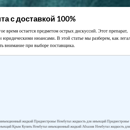
та с доставкой 100%
лгое время остается предметом острых дискуссий. Этот препарат,
 юридическими нюансами. В этой статье мы разберем, как лега
ить внимание при выборе поставщика.
 инъекционный жидкий Приднестровье Нембутал жидкость для инъекций Приднестровье
нъекций Крым Купить Нембутал инъекционный жидкий Абхазия Нембутал жидкость для