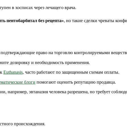
пен в хосписах через лечащего врача.
ть пентобарбитал без рецепта»
, но такие сделки чреваты конф
 подтверждающие право на торговлю контролируемыми веществ
ните дозировку и необходимость применения.
ак
Euthanasis
, часто работают по защищенным схемам оплаты.
ематические блоги
помогают оценить репутацию продавца.
и, например, эвтаназия человека разрешена, но требует соблюд
стного происхождения.