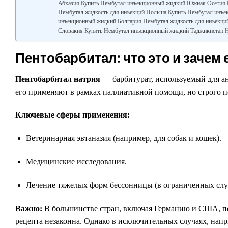
Абхазия Купить Нембутал инъекционный жидкий Южная Осетия 
Нембутал жидкость для инъекций Польша Купить Нембутал инъ
инъекционный жидкий Болгария Нембутал жидкость для инъекци
Словакия Купить Нембутал инъекционный жидкий Таджикистан Н
Пентобарбитал: что это и зачем 
Пентобарбитал натрия
— барбитурат, используемый для ан
его применяют в рамках паллиативной помощи, но строго п
Ключевые сферы применения:
Ветеринарная эвтаназия (например, для собак и кошек).
Медицинские исследования.
Лечение тяжелых форм бессонницы (в ограниченных слу
Важно:
В большинстве стран, включая Германию и США, п
рецепта незаконна. Однако в исключительных случаях, напр