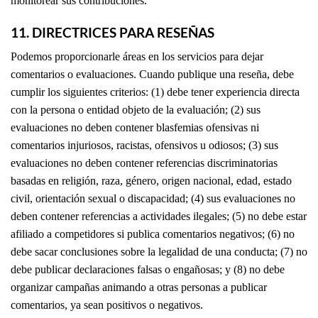
monitorear sus contribuciones.
11. DIRECTRICES PARA RESEÑAS
Podemos proporcionarle áreas en los servicios para dejar
comentarios o evaluaciones. Cuando publique una reseña, debe
cumplir los siguientes criterios: (1) debe tener experiencia directa
con la persona o entidad objeto de la evaluación; (2) sus
evaluaciones no deben contener blasfemias ofensivas ni
comentarios injuriosos, racistas, ofensivos u odiosos; (3) sus
evaluaciones no deben contener referencias discriminatorias
basadas en religión, raza, género, origen nacional, edad, estado
civil, orientación sexual o discapacidad; (4) sus evaluaciones no
deben contener referencias a actividades ilegales; (5) no debe estar
afiliado a competidores si publica comentarios negativos; (6) no
debe sacar conclusiones sobre la legalidad de una conducta; (7) no
debe publicar declaraciones falsas o engañosas; y (8) no debe
organizar campañas animando a otras personas a publicar
comentarios, ya sean positivos o negativos.