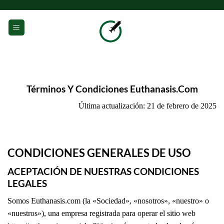
Saltar
al
0
contenido
Términos Y Condiciones Euthanasis.Com
Última actualización: 21 de febrero de 2025
CONDICIONES GENERALES DE USO
ACEPTACIÓN DE NUESTRAS CONDICIONES
LEGALES
Somos Euthanasis.com (la «Sociedad», «nosotros», «nuestro» o
«nuestros»), una empresa registrada para operar el sitio web