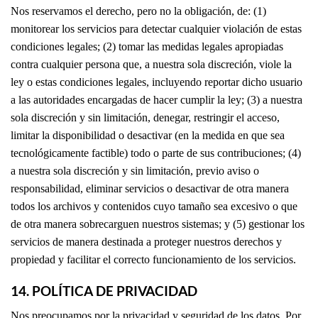
Nos reservamos el derecho, pero no la obligación, de: (1)
monitorear los servicios para detectar cualquier violación de estas
condiciones legales; (2) tomar las medidas legales apropiadas
contra cualquier persona que, a nuestra sola discreción, viole la
ley o estas condiciones legales, incluyendo reportar dicho usuario
a las autoridades encargadas de hacer cumplir la ley; (3) a nuestra
sola discreción y sin limitación, denegar, restringir el acceso,
limitar la disponibilidad o desactivar (en la medida en que sea
tecnológicamente factible) todo o parte de sus contribuciones; (4)
a nuestra sola discreción y sin limitación, previo aviso o
responsabilidad, eliminar servicios o desactivar de otra manera
todos los archivos y contenidos cuyo tamaño sea excesivo o que
de otra manera sobrecarguen nuestros sistemas; y (5) gestionar los
servicios de manera destinada a proteger nuestros derechos y
propiedad y facilitar el correcto funcionamiento de los servicios.
14. POLÍTICA DE PRIVACIDAD
Nos preocupamos por la privacidad y seguridad de los datos. Por