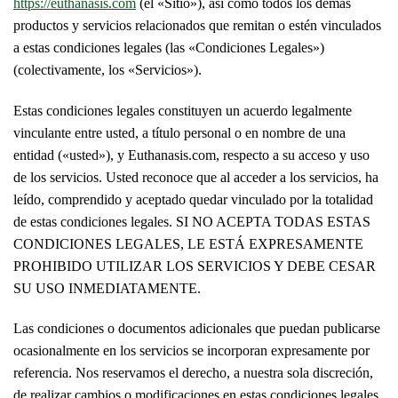
https://euthanasis.com
(el «Sitio»), así como todos los demás
productos y servicios relacionados que remitan o estén vinculados
a estas condiciones legales (las «Condiciones Legales»)
(colectivamente, los «Servicios»).
Estas condiciones legales constituyen un acuerdo legalmente
vinculante entre usted, a título personal o en nombre de una
entidad («usted»), y Euthanasis.com, respecto a su acceso y uso
de los servicios. Usted reconoce que al acceder a los servicios, ha
leído, comprendido y aceptado quedar vinculado por la totalidad
de estas condiciones legales. SI NO ACEPTA TODAS ESTAS
CONDICIONES LEGALES, LE ESTÁ EXPRESAMENTE
PROHIBIDO UTILIZAR LOS SERVICIOS Y DEBE CESAR
SU USO INMEDIATAMENTE.
Las condiciones o documentos adicionales que puedan publicarse
ocasionalmente en los servicios se incorporan expresamente por
referencia. Nos reservamos el derecho, a nuestra sola discreción,
de realizar cambios o modificaciones en estas condiciones legales